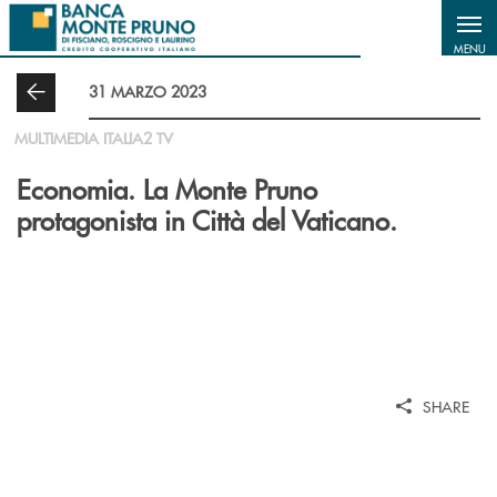
Salta al contenuto principale
MENU
31 MARZO 2023
MULTIMEDIA ITALIA2 TV
Economia. La Monte Pruno
protagonista in Città del Vaticano.
SHARE