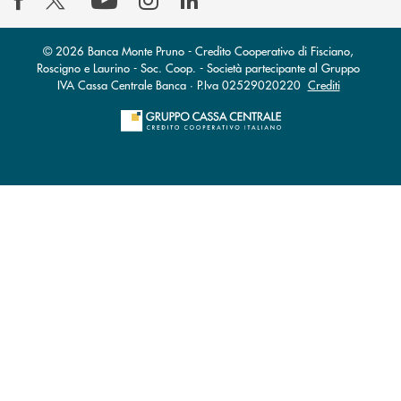
© 2026 Banca Monte Pruno - Credito Cooperativo di Fisciano,
Roscigno e Laurino - Soc. Coop. - Società partecipante al Gruppo
IVA Cassa Centrale Banca · P.Iva 02529020220
Crediti