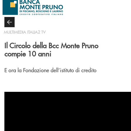
Salta al contenuto principale
MULTIMEDIA ITALIA2 TV
Il Circolo della Bcc Monte Pruno
compie 10 anni
E ora la Fondazione dell’istituto di credito