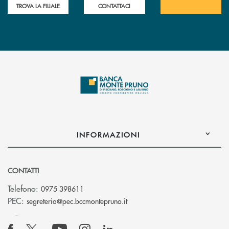
TROVA LA FILIALE
CONTATTACI
INFORMAZIONI
CONTATTI
Telefono:
0975 398611
(si apre l’app di posta elettro
PEC:
segreteria@pec.bccmontepruno.it