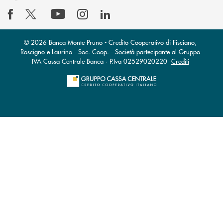
© 2026 Banca Monte Pruno - Credito Cooperativo di Fisciano,
Roscigno e Laurino - Soc. Coop. - Società partecipante al Gruppo
IVA Cassa Centrale Banca · P.Iva 02529020220
Crediti