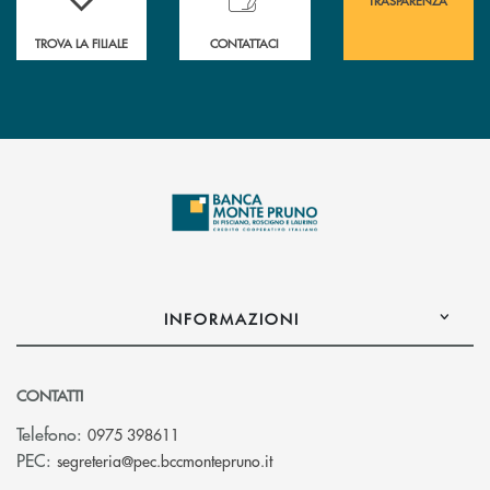
TRASPARENZA
TROVA LA FILIALE
CONTATTACI
INFORMAZIONI
CONTATTI
Telefono:
0975 398611
(si apre l’app di posta elettro
PEC:
segreteria@pec.bccmontepruno.it