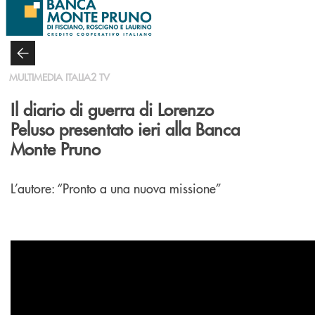
Salta al contenuto principale
MULTIMEDIA ITALIA2 TV
Il diario di guerra di Lorenzo
Peluso presentato ieri alla Banca
Monte Pruno
L’autore: “Pronto a una nuova missione”