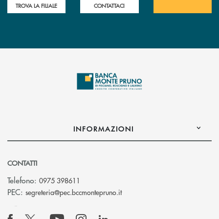
TROVA LA FILIALE
CONTATTACI
INFORMAZIONI
CONTATTI
Telefono:
0975 398611
(si apre l’app di posta elettro
PEC:
segreteria@pec.bccmontepruno.it