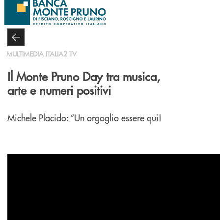
Salta al contenuto principale
MULTIMEDIA ITALIA2 TV
Il Monte Pruno Day tra musica,
arte e numeri positivi
Michele Placido: “Un orgoglio essere qui!