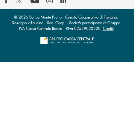
© 2026 Banca Monte Pruno - Credito Cooperativo di Fisciano,
Roscigno e Laurino - Soc. Coop. - Società partecipante al Gruppo
IVA Cassa Centrale Banca · P.Iva 02529020220
Crediti