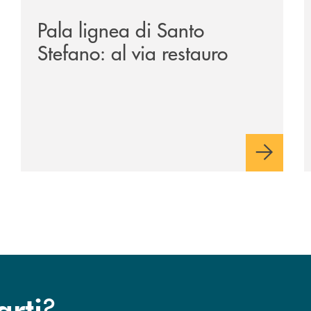
Pala lignea di Santo
Stefano: al via restauro
?
arti