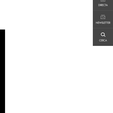
DIRECTA
DIRECTA
NEWSLETTER
NEWSLETTER
CERCA
CERCA