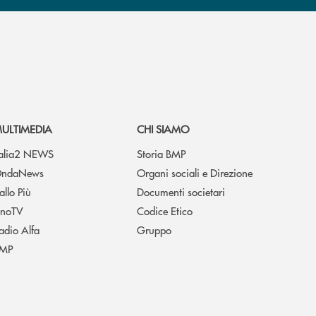
ULTIMEDIA
CHI SIAMO
talia2 NEWS
Storia BMP
ndaNews
Organi sociali e Direzione
allo Più
Documenti societari
noTV
Codice Etico
adio Alfa
Gruppo
MP