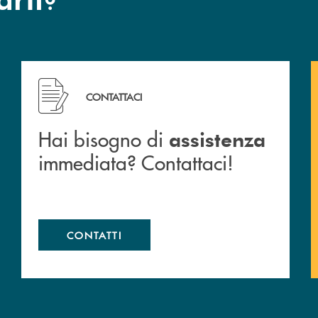
 filiali&nbsp; di Banca Monte Pruno
Hai bisogno di assistenza immediata? Contattaci!
CONTATTACI
Hai bisogno di
assistenza
immediata? Contattaci!
CONTATTI