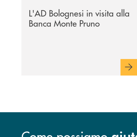
L'AD Bolognesi in visita alla
Banca Monte Pruno
Come possiamo
aiut