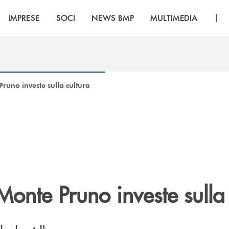
|
IMPRESE
SOCI
NEWS BMP
MULTIMEDIA
runo investe sulla cultura
onte Pruno investe sulla 