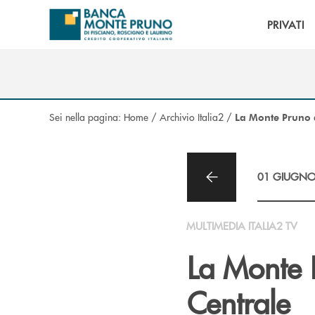
Salta al contenuto principale
PRIVATI
Sei nella pagina:
Home
/
Archivio Italia2
/
La Monte Pruno a
01 GIUGNO
MULTIMEDIA ITALIA2 TV
La Monte 
Centrale