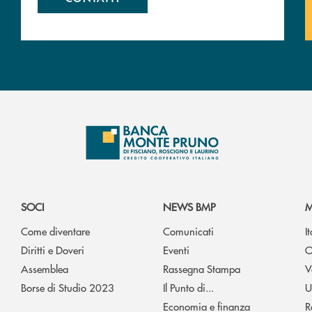
SOCI
NEWS BMP
M
Come diventare
Comunicati
I
Diritti e Doveri
Eventi
O
Assemblea
Rassegna Stampa
V
Borse di Studio 2023
Il Punto di...
U
Economia e finanza
R