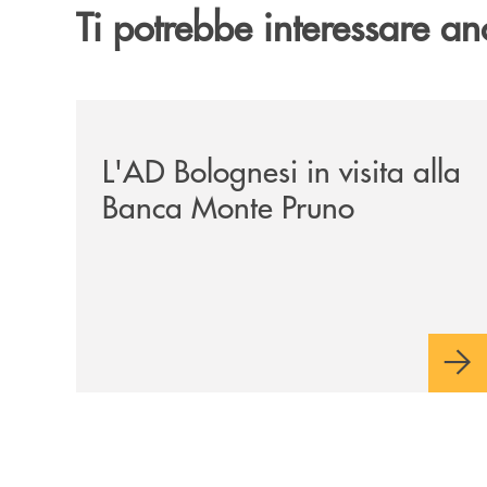
Ti potrebbe interessare an
/archivio-italia2/lad-bolognesi-in-visita-alla-b
L'AD Bolognesi in visita alla
Banca Monte Pruno