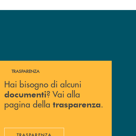
Hai bisogno di alcuni documenti ? Vai alla pagina della 
TRASPARENZA
Hai bisogno di alcuni
? Vai alla
documenti
pagina della
.
trasparenza
TRASPARENZA