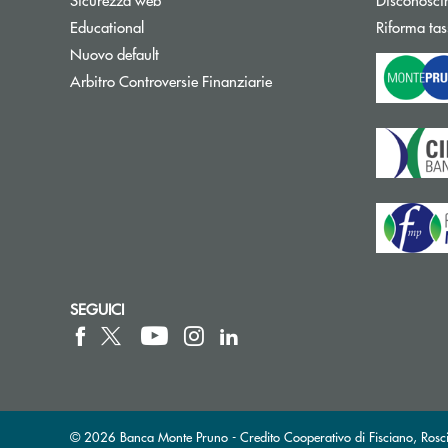
Educational
Riforma tas
Nuovo default
Apre una nuova finestra
Arbitro Controversie Finanziarie
SEGUICI
© 2026 Banca Monte Pruno - Credito Cooperativo di Fisciano, Rosci