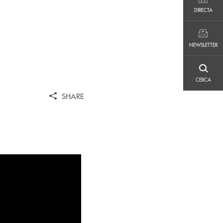
DIRECTA
DIRECTA
NEWSLETTER
NEWSLETTER
CERCA
CERCA
SHARE