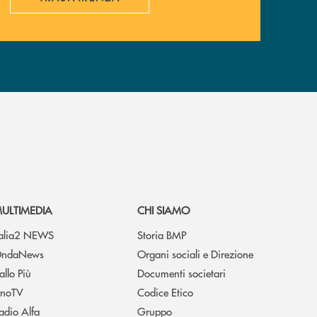
ULTIMEDIA
CHI SIAMO
talia2 NEWS
Storia BMP
ndaNews
Organi sociali e Direzione
allo Più
Documenti societari
noTV
Codice Etico
adio Alfa
Gruppo