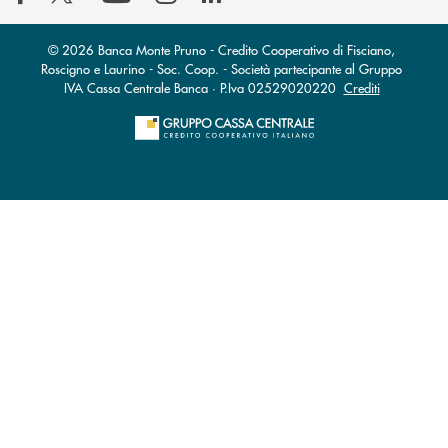
© 2026 Banca Monte Pruno - Credito Cooperativo di Fisciano,
Roscigno e Laurino - Soc. Coop. - Società partecipante al Gruppo
IVA Cassa Centrale Banca · P.Iva 02529020220
Crediti