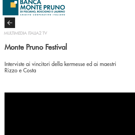
Salta al contenuto principale
MULTIMEDIA ITALIA2 TV
Monte Pruno Festival
Interviste ai vincitori della kermesse ed ai maestri
Rizzo e Costa