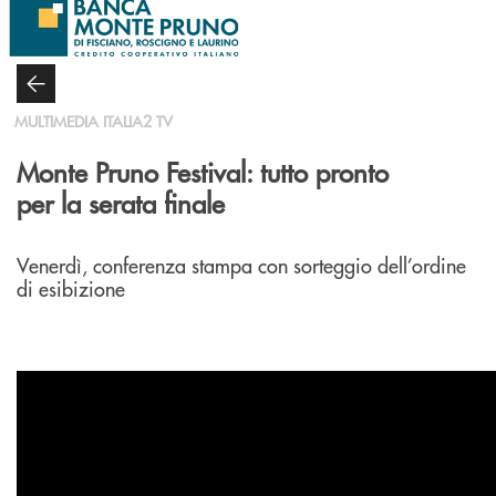
Salta al contenuto principale
MULTIMEDIA ITALIA2 TV
Monte Pruno Festival: tutto pronto
per la serata finale
Venerdì, conferenza stampa con sorteggio dell’ordine
di esibizione