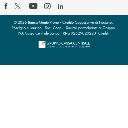
© 2026 Banca Monte Pruno - Credito Cooperativo di Fisciano,
Roscigno e Laurino - Soc. Coop. - Società partecipante al Gruppo
IVA Cassa Centrale Banca · P.Iva 02529020220
Crediti