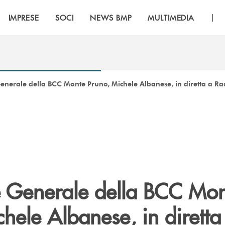
|
IMPRESE
SOCI
NEWS BMP
MULTIMEDIA
 Generale della BCC Monte Pruno, Michele Albanese, in diretta a Ra
re Generale della BCC Mo
hele Albanese, in diretta