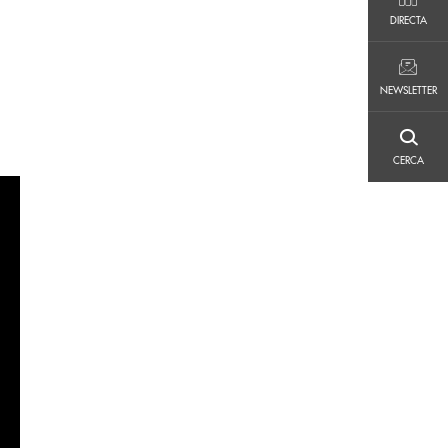
DIRECTA
DIRECTA
NEWSLETTER
NEWSLETTER
CERCA
CERCA