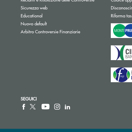
Sicurezza web
Disconosci
Educational
Riforma tas
Nuovo default
Apre una nuova finestra
Arbitro Controversie Finanziarie
SEGUICI