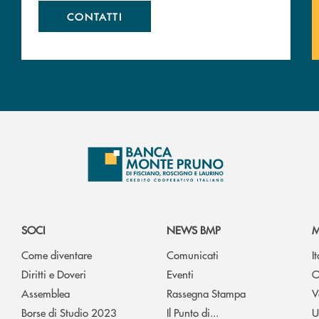
CONTATTI
SOCI
NEWS BMP
M
Come diventare
Comunicati
I
Diritti e Doveri
Eventi
O
Assemblea
Rassegna Stampa
V
Borse di Studio 2023
Il Punto di...
U