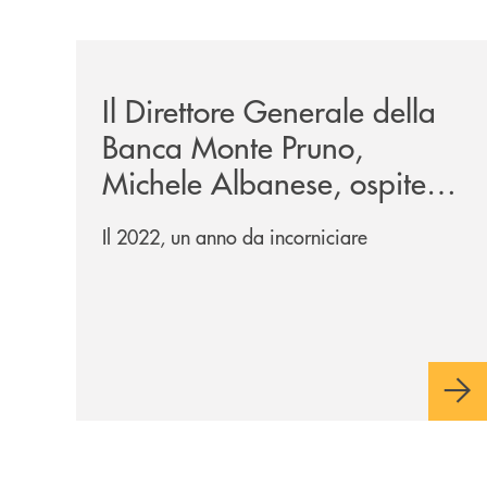
/archivio-radio-alfa/il-direttore-generale-della
Il Direttore Generale della
Banca Monte Pruno,
Michele Albanese, ospite a
Radio Alfa
Il 2022, un anno da incorniciare