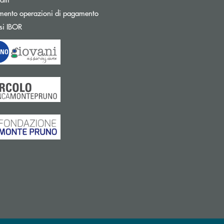
mento operazioni di pagamento
Apre una nuova finestra
si IBOR