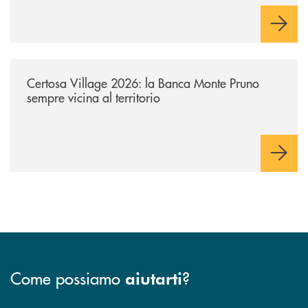
/archivio-uno-tv/certosa-village-2026-la-banca-monte-pruno-sempre-vici
Certosa Village 2026: la Banca Monte Pruno
sempre vicina al territorio
Come possiamo
?
aiutarti