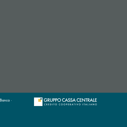
 Banca ·