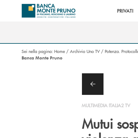
Salta al contenuto principale
PRIVATI
Sei nella pagina:
Home
/
Archivio Uno TV
/
Potenza. Protocoll
Banca Monte Pruno
MULTIMEDIA ITALIA2 TV
Mutui sosp