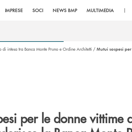
|
IMPRESE
SOCI
NEWS BMP
MULTIMEDIA
o di intesa tra Banca Monte Pruno e Ordine Architetti
/
Mutui sospesi per 
esi per le donne vittime d