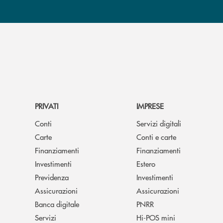
PRIVATI
IMPRESE
Conti
Servizi digitali
Carte
Conti e carte
Finanziamenti
Finanziamenti
Investimenti
Estero
Previdenza
Investimenti
Assicurazioni
Assicurazioni
Banca digitale
PNRR
Servizi
Hi-POS mini