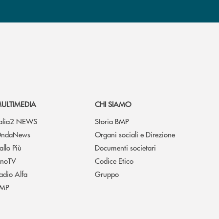
ULTIMEDIA
CHI SIAMO
talia2 NEWS
Storia BMP
ndaNews
Organi sociali e Direzione
allo Più
Documenti societari
noTV
Codice Etico
adio Alfa
Gruppo
MP