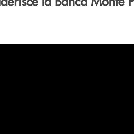
aderisce la Banca Monte 