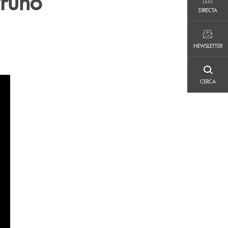
Pruno
DIRECTA
DIRECTA
NEWSLETTER
NEWSLETTER
CERCA
CERCA