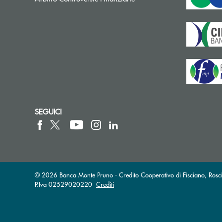
SEGUICI
© 2026 Banca Monte Pruno - Credito Cooperativo di Fisciano, Rosci
P.Iva 02529020220
Crediti