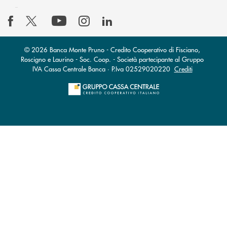
© 2026 Banca Monte Pruno - Credito Cooperativo di Fisciano,
Roscigno e Laurino - Soc. Coop. - Società partecipante al Gruppo
IVA Cassa Centrale Banca · P.Iva 02529020220
Crediti