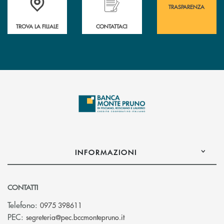
TRASPARENZA
TROVA LA FILIALE
CONTATTACI
INFORMAZIONI
CONTATTI
Telefono:
0975 398611
(si apre l’app di posta elettro
PEC:
segreteria@pec.bccmontepruno.it