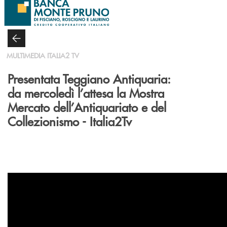
Salta al contenuto principale
MULTIMEDIA ITALIA2 TV
Presentata Teggiano Antiquaria:
da mercoledì l’attesa la Mostra
Mercato dell’Antiquariato e del
Collezionismo - Italia2Tv