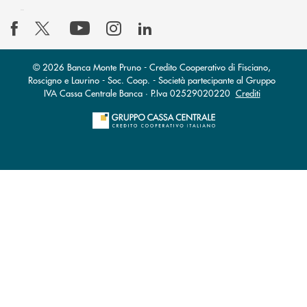
© 2026 Banca Monte Pruno - Credito Cooperativo di Fisciano,
Roscigno e Laurino - Soc. Coop. - Società partecipante al Gruppo
IVA Cassa Centrale Banca · P.Iva 02529020220
Crediti