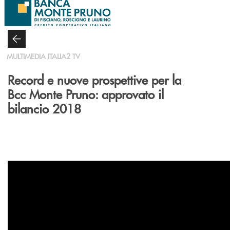
Salta al contenuto principale
MULTIMEDIA ITALIA2 TV
Record e nuove prospettive per la
Bcc Monte Pruno: approvato il
bilancio 2018