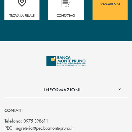
TRASPARENZA
TROVA LA FILIALE
CONTATTACI
INFORMAZIONI
CONTATTI
Telefono:
0975 398611
(si apre l’app di posta elettro
PEC:
segreteria@pec.bccmontepruno.it