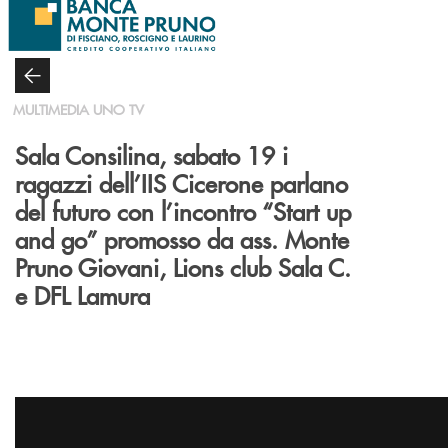
Salta al contenuto principale
MULTIMEDIA UNO TV
Sala Consilina, sabato 19 i
ragazzi dell’IIS Cicerone parlano
del futuro con l’incontro “Start up
and go” promosso da ass. Monte
Pruno Giovani, Lions club Sala C.
e DFL Lamura