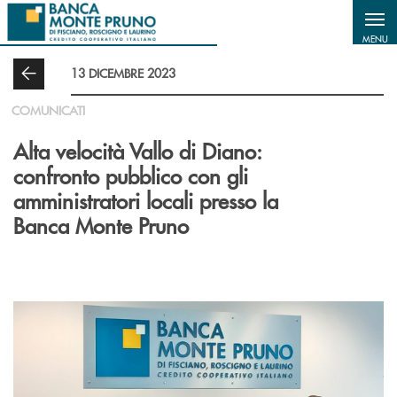
Salta al contenuto principale
MENU
13 DICEMBRE 2023
COMUNICATI
Alta velocità Vallo di Diano:
confronto pubblico con gli
amministratori locali presso la
Banca Monte Pruno