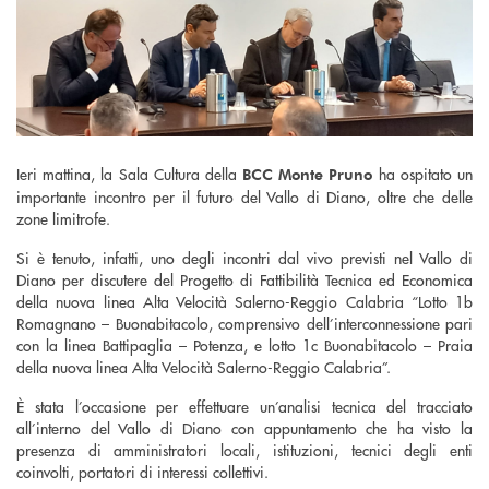
Ieri mattina, la Sala Cultura della
ha ospitato un
BCC Monte Pruno
importante incontro per il futuro del Vallo di Diano, oltre che delle
zone limitrofe.
Si è tenuto, infatti, uno degli incontri dal vivo previsti nel Vallo di
Diano per discutere del Progetto di Fattibilità Tecnica ed Economica
della nuova linea Alta Velocità Salerno-Reggio Calabria “Lotto 1b
Romagnano – Buonabitacolo, comprensivo dell’interconnessione pari
con la linea Battipaglia – Potenza, e lotto 1c Buonabitacolo – Praia
della nuova linea Alta Velocità Salerno-Reggio Calabria”.
È stata l’occasione per effettuare un’analisi tecnica del tracciato
all’interno del Vallo di Diano con appuntamento che ha visto la
presenza di amministratori locali, istituzioni, tecnici degli enti
coinvolti, portatori di interessi collettivi.