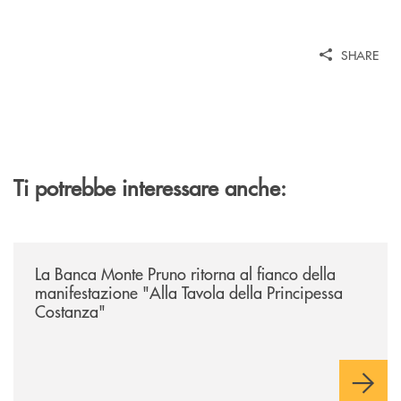
SHARE
Ti potrebbe interessare anche:
/comunicati/la-banca-monte-pruno-ritorna-al-fianco-della-manifestazion
La Banca Monte Pruno ritorna al fianco della
manifestazione "Alla Tavola della Principessa
Costanza"