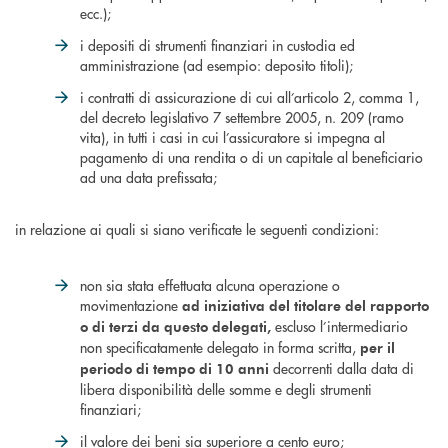
ecc.);
i depositi di strumenti finanziari in custodia ed
amministrazione (ad esempio: deposito titoli);
i contratti di assicurazione di cui all’articolo 2, comma 1,
del decreto legislativo 7 settembre 2005, n. 209 (ramo
vita), in tutti i casi in cui l’assicuratore si impegna al
pagamento di una rendita o di un capitale al beneficiario
ad una data prefissata;
in relazione ai quali si siano verificate le seguenti condizioni:
non sia stata effettuata alcuna operazione o
movimentazione
ad iniziativa del titolare del rapporto
escluso l’intermediario
o di terzi da questo delegati,
non specificatamente delegato in forma scritta,
per il
decorrenti dalla data di
periodo di tempo di 10 anni
libera disponibilità delle somme e degli strumenti
finanziari;
il valore dei beni sia superiore a cento euro;