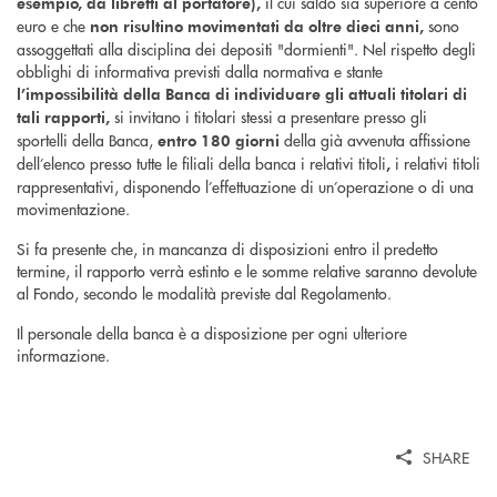
il cui saldo sia superiore a cento
esempio, da libretti al portatore),
euro e che
sono
non risultino movimentati da oltre dieci anni,
assoggettati alla disciplina dei depositi "dormienti". Nel rispetto degli
obblighi di informativa previsti dalla normativa e stante
l’impossibilità della Banca di individuare gli attuali titolari di
si invitano i titolari stessi a presentare presso gli
tali rapporti,
sportelli della Banca,
della già avvenuta affissione
entro 180 giorni
dell’elenco presso tutte le filiali della banca i relativi titoli
i relativi titoli
,
rappresentativi, disponendo l’effettuazione di un’operazione o di una
movimentazione.
Si fa presente che, in mancanza di disposizioni entro il predetto
termine, il rapporto verrà estinto e le somme relative saranno devolute
al Fondo, secondo le modalità previste dal Regolamento.
Il personale della banca è a disposizione per ogni ulteriore
informazione.
SHARE