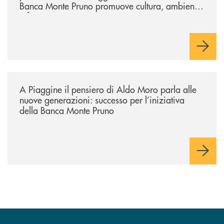
Banca Monte Pruno promuove cultura, ambiente
e futuro
/comunicati/a-piaggine-il-pensiero-di-aldo-moro-parla-alle-nuove-gene
A Piaggine il pensiero di Aldo Moro parla alle
nuove generazioni: successo per l’iniziativa
della Banca Monte Pruno