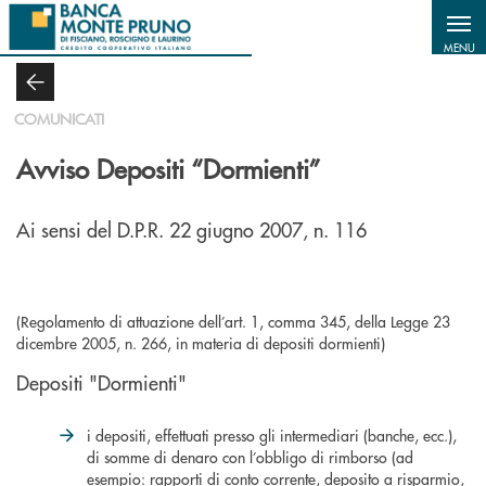
Salta al contenuto principale
MENU
COMUNICATI
Avviso Depositi “Dormienti”
Ai sensi del D.P.R. 22 giugno 2007, n. 116
(Regolamento di attuazione dell’art. 1, comma 345, della Legge 23
dicembre 2005, n. 266, in materia di depositi dormienti)
Depositi "Dormienti"
i depositi, effettuati presso gli intermediari (banche, ecc.),
di somme di denaro con l’obbligo di rimborso (ad
esempio: rapporti di conto corrente, deposito a risparmio,