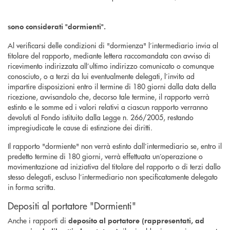
sono considerati "dormienti".
Al verificarsi delle condizioni di "dormienza" l’intermediario invia al
titolare del rapporto, mediante lettera raccomandata con avviso di
ricevimento indirizzata all’ultimo indirizzo comunicato o comunque
conosciuto, o a terzi da lui eventualmente delegati, l’invito ad
impartire disposizioni entro il termine di 180 giorni dalla data della
ricezione, avvisandolo che, decorso tale termine, il rapporto verrà
estinto e le somme ed i valori relativi a ciascun rapporto verranno
devoluti al Fondo istituito dalla Legge n. 266/2005, restando
impregiudicate le cause di estinzione dei diritti.
Il rapporto "dormiente" non verrà estinto dall’intermediario se, entro il
predetto termine di 180 giorni, verrà effettuata un’operazione o
movimentazione ad iniziativa del titolare del rapporto o di terzi dallo
stesso delegati, escluso l’intermediario non specificatamente delegato
in forma scritta.
Depositi al portatore "Dormienti"
Anche i rapporti di
deposito al portatore (rappresentati, ad