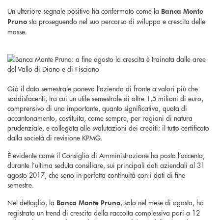
Un ulteriore segnale positivo ha confermato come la
Banca Monte
sta proseguendo nel suo percorso di sviluppo e crescita delle
Pruno
masse.
Già il dato semestrale poneva l’azienda di fronte a valori più che
soddisfacenti, tra cui un utile semestrale di oltre 1,5 milioni di euro,
comprensivo di una importante, quanto significativa, quota di
accantonamento, costituita, come sempre, per ragioni di natura
prudenziale, e collegata alle svalutazioni dei crediti; il tutto certificato
dalla società di revisione KPMG.
È evidente come il Consiglio di Amministrazione ha posto l’accento,
durante l’ultima seduta consiliare, sui principali dati aziendali al 31
agosto 2017, che sono in perfetta continuità con i dati di fine
semestre.
Nel dettaglio, la
, solo nel mese di agosto, ha
Banca Monte Pruno
registrato un trend di crescita della raccolta complessiva pari a 12