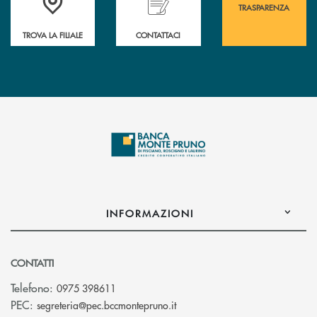
TRASPARENZA
TROVA LA FILIALE
CONTATTACI
INFORMAZIONI
CONTATTI
Telefono:
0975 398611
(si apre l’app di posta elettro
PEC:
segreteria@pec.bccmontepruno.it