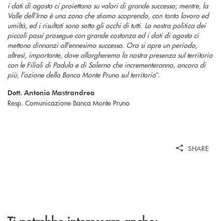
i dati di agosto ci proiettano su valori di grande successo; mentre, la
Valle dell’Irno è una zona che stiamo scoprendo, con tanto lavoro ed
umiltà, ed i risultati sono sotto gli occhi di tutti. La nostra politica dei
piccoli passi prosegue con grande costanza ed i dati di agosto ci
mettono dinnanzi all’ennesimo successo. Ora si apre un periodo,
altresì, importante, dove allargheremo la nostra presenza sul territorio
con le Filiali di Padula e di Salerno che incrementeranno, ancora di
più, l’azione della Banca Monte Pruno sul territorio
”.
Dott. Antonio Mastrandrea
Resp. Comunicazione Banca Monte Pruno
SHARE
Ti potrebbe interessare anche: