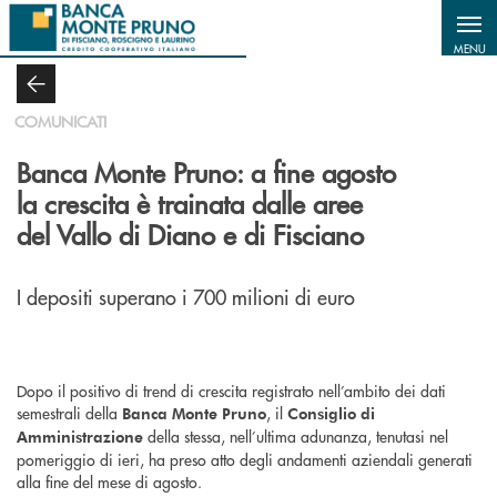
Salta al contenuto principale
MENU
COMUNICATI
Banca Monte Pruno: a fine agosto
la crescita è trainata dalle aree
del Vallo di Diano e di Fisciano
I depositi superano i 700 milioni di euro
Dopo il positivo di trend di crescita registrato nell’ambito dei dati
semestrali della
, il
Banca Monte Pruno
Consiglio di
della stessa, nell’ultima adunanza, tenutasi nel
Amministrazione
pomeriggio di ieri, ha preso atto degli andamenti aziendali generati
alla fine del mese di agosto.