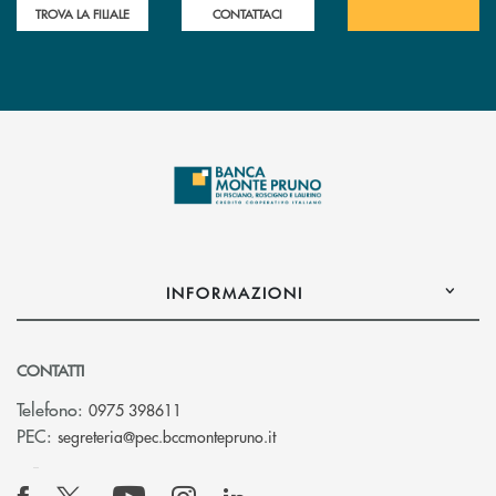
TROVA LA FILIALE
CONTATTACI
INFORMAZIONI
CONTATTI
Telefono:
0975 398611
(si apre l’app di posta elettro
PEC:
segreteria@pec.bccmontepruno.it