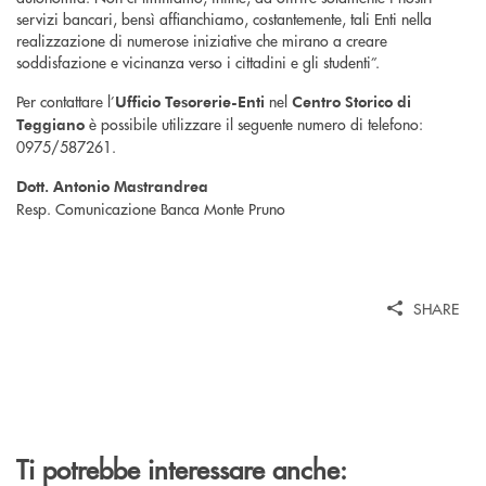
servizi bancari, bensì affianchiamo, costantemente, tali Enti nella
realizzazione di numerose iniziative che mirano a creare
soddisfazione e vicinanza verso i cittadini e gli studenti”.
Per contattare l’
nel
Ufficio Tesorerie-Enti
Centro Storico di
è possibile utilizzare il seguente numero di telefono:
Teggiano
0975/587261.
Dott. Antonio Mastrandrea
Resp. Comunicazione Banca Monte Pruno
SHARE
Ti potrebbe interessare anche: