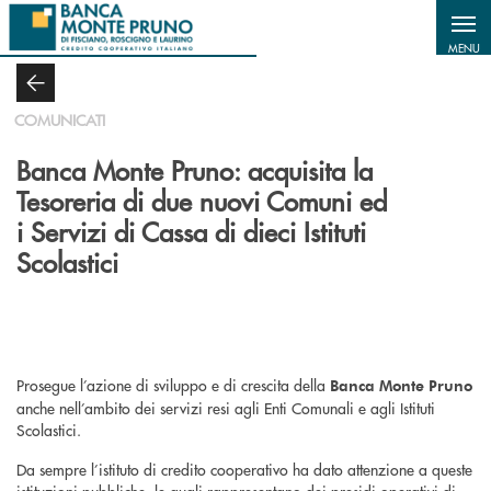
Salta al contenuto principale
MENU
COMUNICATI
Banca Monte Pruno: acquisita la
Tesoreria di due nuovi Comuni ed
i Servizi di Cassa di dieci Istituti
Scolastici
Prosegue l’azione di sviluppo e di crescita della
Banca Monte Pruno
anche nell’ambito dei servizi resi agli Enti Comunali e agli Istituti
Scolastici.
Da sempre l’istituto di credito cooperativo ha dato attenzione a queste