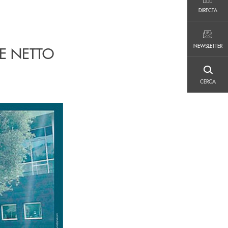
DIRECTA
DIRECTA
NEWSLETTER
NEWSLETTER
LE NETTO
CERCA
CERCA