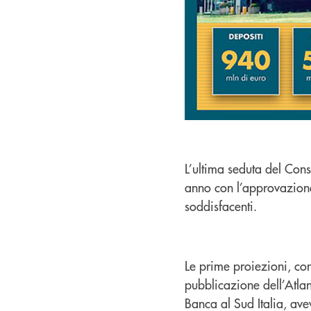
L’ultima seduta del Con
anno con l’approvazione 
soddisfacenti.
Le prime proiezioni, co
pubblicazione dell’Atla
Banca al Sud Italia, av