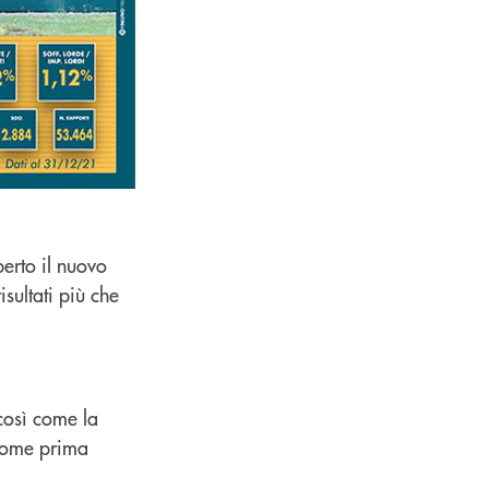
erto il nuovo
sultati più che
così come la
 come prima