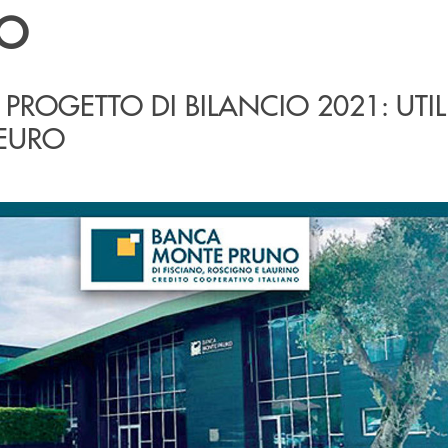
SO
 PROGETTO DI BILANCIO 2021: UTI
 EURO