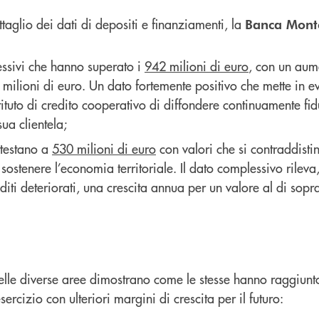
taglio dei dati di depositi e finanziamenti, la
Banca Mont
ssivi che hanno superato i
942 milioni di euro
, con un au
 milioni di euro. Un dato fortemente positivo che mette in e
stituto di credito cooperativo di diffondere continuamente fid
sua clientela;
ttestano a
530 milioni di euro
con valori che si contraddist
 sostenere l’economia territoriale. Il dato complessivo rileva,
diti deteriorati, una crescita annua per un valore al di sopr
lle diverse aree dimostrano come le stesse hanno raggiunto 
sercizio con ulteriori margini di crescita per il futuro: