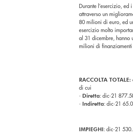
Durante l’esercizio, ed 
attraverso un migliorame
80 milioni di euro, ed u
esercizio molto important
al 31 dicembre, hanno un
milioni di finanziamenti
RACCOLTA TOTALE:
di cui
-
: dic-21 877.5
Diretta
-
: dic-21 65.
Indiretta
: dic-21 530
IMPIEGHI