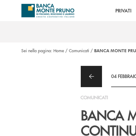
Salta al contenuto principale
PRIVATI
Sei nella pagina:
Home
/
Comunicati
/
BANCA MONTE PRUN
04 FEBBRAI
COMUNICATI
BANCA M
CONTINUA