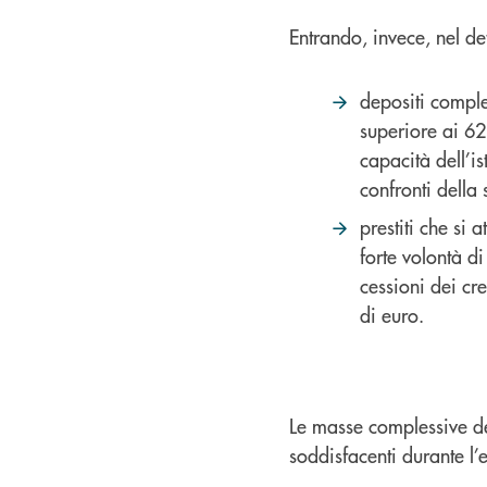
Entrando, invece, nel det
depositi comple
superiore ai 62
capacità dell’i
confronti della 
prestiti che si a
forte volontà di
cessioni dei cre
di euro.
Le masse complessive de
soddisfacenti durante l’e