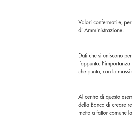
Valori confermati e, per 
di Amministrazione.
Dati che si uniscono pe
l’appunto, l’importanza
che punta, con la massim
Al centro di questo eser
della Banca di creare red
metta a fattor comune l