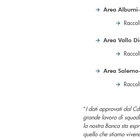
Area Alburni-
Raccol
Area Vallo D
Raccol
Area Salerno-
Raccol
“
I dati approvati dal 
grande lavoro di squadr
la nostra Banca sta esp
quello che stiamo viven