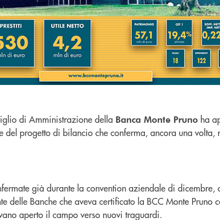
siglio di Amministrazione della
ha ap
Banca Monte Pruno
del progetto di bilancio che conferma, ancora una volta, ri
nfermate già durante la convention aziendale di dicembre, 
nte delle Banche che aveva certificato la BCC Monte Pruno
evano aperto il campo verso nuovi traguardi.