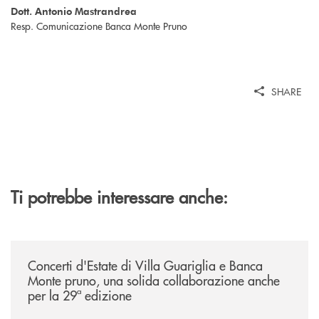
Dott. Antonio Mastrandrea
Resp. Comunicazione Banca Monte Pruno
SHARE
Ti potrebbe interessare anche:
/comunicati/concerti-destate-di-villa-guariglia-e-banca-monte-pruno-u
Concerti d'Estate di Villa Guariglia e Banca
Monte pruno, una solida collaborazione anche
per la 29ª edizione