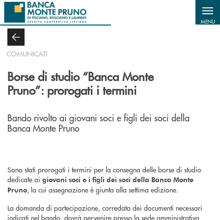
Salta al contenuto principale
MENU
COMUNICATI
Borse di studio “Banca Monte
Pruno”: prorogati i termini
Bando rivolto ai giovani soci e figli dei soci della
Banca Monte Pruno
Sono stati prorogati i termini per la consegna delle borse di studio
dedicate ai
giovani soci o i figli dei soci della Banca Monte
,
la cui assegnazione è giunta alla settima edizione.
Pruno
La domanda di partecipazione, corredata dei documenti necessari
indicati nel bando, dovrà pervenire presso la sede amministrativa