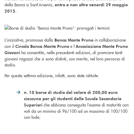
della Banca a Sant’Arsenio,
entro e non oltre venerdì 29 maggio
2015.
L’iniziativa, promossa dalla
in collaborazione
Banca Monte Pruno
con il
e l’
Circolo Banca Monte Pruno
Associazione Monte Pruno
ha consentito, nelle precedenti edizioni, di premiare tanti
Giovani
giovani ragazzi che si sono distinti, con merito, nel loro percorso di
studio.
Per questa settima edizione, infatti, sono state istituite:
n. 10 borse di studio del valore di 200,00 euro
ciascuna per gli studenti delle Scuole Secondarie
che abbiano conseguito l’esame di maturità con
Superiori
voti da un minimo di 96/100 ad un massimo di 100/100
con lode;