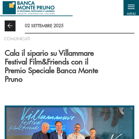
Salta al contenuto principale
MENU
02 SETTEMBRE 2025
COMUNICATI
Cala il sipario su Villammare
Festival Film&Friends con il
Premio Speciale Banca Monte
Pruno