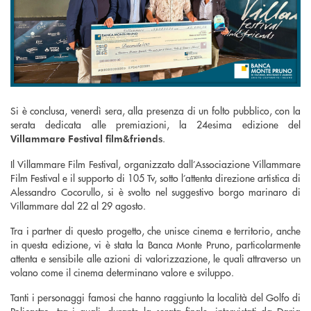
Si è conclusa, venerdì sera, alla presenza di un folto pubblico, con la
serata dedicata alle premiazioni, la 24esima edizione del
.
Villammare Festival film&friends
Il Villammare Film Festival, organizzato dall’Associazione Villammare
Film Festival e il supporto di 105 Tv, sotto l’attenta direzione artistica di
Alessandro Cocorullo, si è svolto nel suggestivo borgo marinaro di
Villammare dal 22 al 29 agosto.
Tra i partner di questo progetto, che unisce cinema e territorio, anche
in questa edizione, vi è stata la Banca Monte Pruno, particolarmente
attenta e sensibile alle azioni di valorizzazione, le quali attraverso un
volano come il cinema determinano valore e sviluppo.
Tanti i personaggi famosi che hanno raggiunto la località del Golfo di
Policastro, tra i quali, durante la serata finale, intervistati da Daria