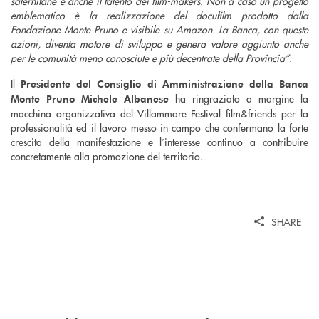
salernitane e anche il talento dei film-makers. Non a caso un progetto
emblematico è la realizzazione del docufilm prodotto dalla
Fondazione Monte Pruno e visibile su Amazon. La Banca, con queste
azioni, diventa motore di sviluppo e genera valore aggiunto anche
per le comunità meno conosciute e più decentrate della Provincia”
.
Il
Presidente del Consiglio di Amministrazione della Banca
ha ringraziato a margine la
Monte Pruno Michele Albanese
macchina organizzativa del Villammare Festival film&friends per la
professionalità ed il lavoro messo in campo che confermano la forte
crescita della manifestazione e l’interesse continuo a contribuire
concretamente alla promozione del territorio.
SHARE