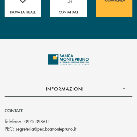
TROVA LA FILIALE
CONTATTACI
INFORMAZIONI
CONTATTI
Telefono:
0975 398611
(si apre l’app di posta elettro
PEC:
segreteria@pec.bccmontepruno.it