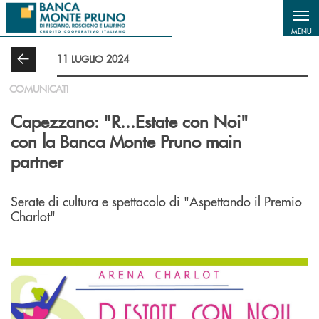
Salta al contenuto principale
MENU
11 LUGLIO 2024
COMUNICATI
Capezzano: "R...Estate con Noi"
con la Banca Monte Pruno main
partner
Serate di cultura e spettacolo di "Aspettando il Premio
Charlot"