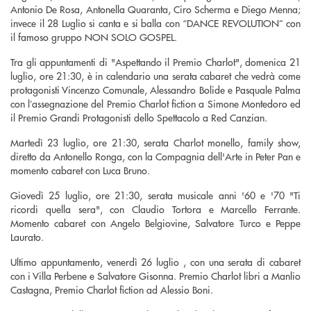
Antonio De Rosa, Antonella Quaranta, Ciro Scherma e Diego Menna;
invece il 28 Luglio si canta e si balla con “DANCE REVOLUTION” con
il famoso gruppo NON SOLO GOSPEL.
Tra gli appuntamenti di "Aspettando il Premio Charlot", domenica 21
luglio, ore 21:30, è in calendario una serata cabaret che vedrà come
protagonisti Vincenzo Comunale, Alessandro Bolide e Pasquale Palma
con l’assegnazione del Premio Charlot fiction a Simone Montedoro ed
il Premio Grandi Protagonisti dello Spettacolo a Red Canzian.
Martedì 23 luglio, ore 21:30, serata Charlot monello, family show,
diretto da Antonello Ronga, con la Compagnia dell'Arte in Peter Pan e
momento cabaret con Luca Bruno.
Giovedì 25 luglio, ore 21:30, serata musicale anni '60 e '70 "Ti
ricordi quella sera", con Claudio Tortora e Marcello Ferrante.
Momento cabaret con Angelo Belgiovine, Salvatore Turco e Peppe
Laurato.
Ultimo appuntamento, venerdì 26 luglio , con una serata di cabaret
con i Villa Perbene e Salvatore Gisonna. Premio Charlot libri a Manlio
Castagna, Premio Charlot fiction ad Alessio Boni.