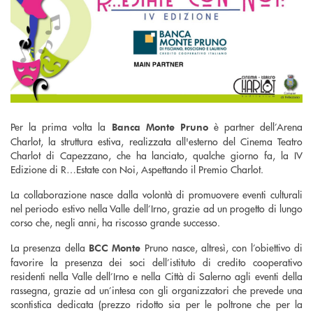
Per la prima volta la
è partner dell’Arena
Banca Monte Pruno
Charlot, la struttura estiva, realizzata all'esterno del Cinema Teatro
Charlot di Capezzano, che ha lanciato, qualche giorno fa, la IV
Edizione di R…Estate con Noi, Aspettando il Premio Charlot.
La collaborazione nasce dalla volontà di promuovere eventi culturali
nel periodo estivo nella Valle dell’Irno, grazie ad un progetto di lungo
corso che, negli anni, ha riscosso grande successo.
La presenza della
Pruno nasce, altresì, con l’obiettivo di
BCC Monte
favorire la presenza dei soci dell’istituto di credito cooperativo
residenti nella Valle dell’Irno e nella Città di Salerno agli eventi della
rassegna, grazie ad un’intesa con gli organizzatori che prevede una
scontistica dedicata (prezzo ridotto sia per le poltrone che per la