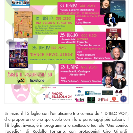
Si inizia il 13 luglio con l'amatissimo trio comico de "I DITELO VOI",
che proporranno uno spettacolo con i loro personaggi più celebri; il
18 luglio, invece, è in programma lo spettacolo teatrale "Una comica
tragedia", di Rodolfo Fornario, con protagonisti Ciro Girardi,