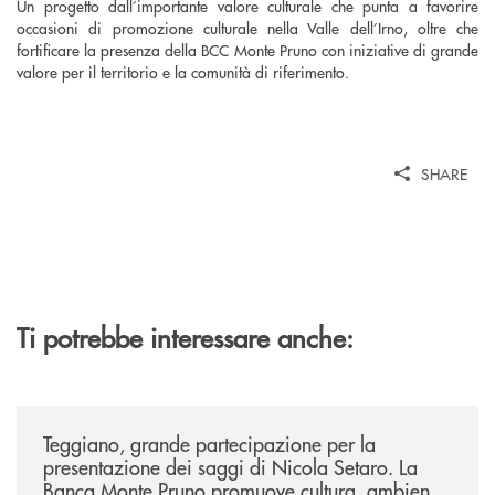
Un progetto dall’importante valore culturale che punta a favorire
occasioni di promozione culturale nella Valle dell’Irno, oltre che
fortificare la presenza della BCC Monte Pruno con iniziative di grande
valore per il territorio e la comunità di riferimento.
SHARE
Ti potrebbe interessare anche:
/comunicati/teggiano-grande-partecipazione-per-la-presentazione-dei-
Teggiano, grande partecipazione per la
presentazione dei saggi di Nicola Setaro. La
Banca Monte Pruno promuove cultura, ambiente