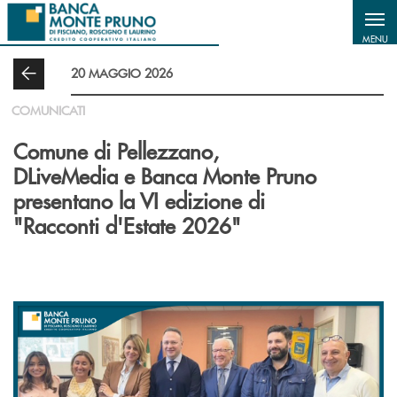
Salta al contenuto principale
MENU
20 MAGGIO 2026
COMUNICATI
Comune di Pellezzano,
DLiveMedia e Banca Monte Pruno
presentano la VI edizione di
"Racconti d'Estate 2026"