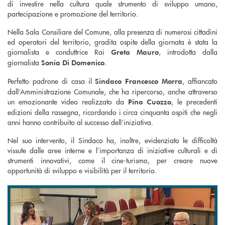
di investire nella cultura quale strumento di sviluppo umano,
partecipazione e promozione del territorio.
Nella Sala Consiliare del Comune, alla presenza di numerosi cittadini
ed operatori del territorio, gradita ospite della giornata è stata la
giornalista e conduttrice Rai
, introdotta dalla
Greta Mauro
giornalista
.
Sonia Di Domenico
Perfetto padrone di casa il
, affiancato
Sindaco Francesco Morra
dall’Amministrazione Comunale, che ha ripercorso, anche attraverso
un emozionante video realizzato da
, le precedenti
Pino Cuozzo
edizioni della rassegna, ricordando i circa cinquanta ospiti che negli
anni hanno contribuito al successo dell’iniziativa.
Nel suo intervento, il Sindaco ha, inoltre, evidenziato le difficoltà
vissute dalle aree interne e l’importanza di iniziative culturali e di
strumenti innovativi, come il cine-turismo, per creare nuove
opportunità di sviluppo e visibilità per il territorio.