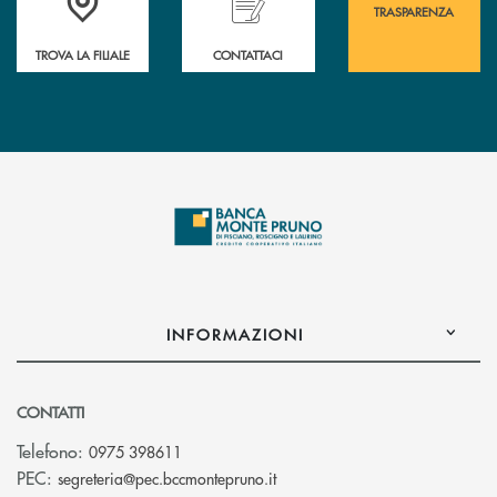
TRASPARENZA
TROVA LA FILIALE
CONTATTACI
INFORMAZIONI
CONTATTI
Telefono:
0975 398611
(si apre l’app di posta elettro
PEC:
segreteria@pec.bccmontepruno.it