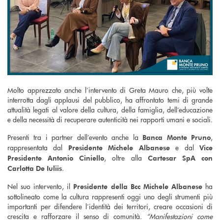
Molto apprezzato anche l’intervento di Greta Mauro che, più volte
interrotta dagli applausi del pubblico, ha affrontato temi di grande
attualità legati al valore della cultura, della famiglia, dell’educazione
e della necessità di recuperare autenticità nei rapporti umani e sociali.
Presenti tra i partner dell’evento anche la
,
Banca Monte Pruno
rappresentata dal
e dal
Presidente Michele Albanese
Vice
, oltre alla
Presidente Antonio Ciniello
Cartesar SpA con
.
Carlotta De Iuliis
Nel suo intervento, il
ha
Presidente della Bcc Michele Albanese
sottolineato come la cultura rappresenti oggi uno degli strumenti più
importanti per difendere l’identità dei territori, creare occasioni di
crescita e rafforzare il senso di comunità.
“Manifestazioni come