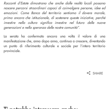
Racconti d’Estate dimostrano che anche dalle realtà locali possono
nascere percorsi straordinari capaci di coinvolgere persone, idee ed
emozioni. Come Banca del territorio sentiamo il dovere morale,
prima ancora che istituzionale, di sostenere queste iniziative, perché
investire nella cultura significa investire nel futuro delle nuove
generazioni e nella speranza delle nostre comunità”
.
La serata ha confermato ancora una volta il valore di una
manifestazione che, anno dopo anno, continua a crescere, diventando
un punto di riferimento culturale e sociale per l’intero territorio
provinciale.
SHARE
Ti potrebbe interessare anche: