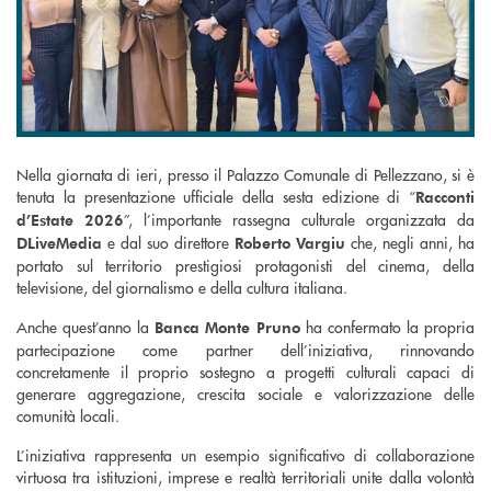
Nella giornata di ieri, presso il Palazzo Comunale di Pellezzano, si è
tenuta la presentazione ufficiale della sesta edizione di “
Racconti
”, l’importante rassegna culturale organizzata da
d’Estate 2026
e dal suo direttore
che, negli anni, ha
DLiveMedia
Roberto Vargiu
portato sul territorio prestigiosi protagonisti del cinema, della
televisione, del giornalismo e della cultura italiana.
Anche quest’anno la
ha confermato la propria
Banca Monte Pruno
partecipazione come partner dell’iniziativa, rinnovando
concretamente il proprio sostegno a progetti culturali capaci di
generare aggregazione, crescita sociale e valorizzazione delle
comunità locali.
L’iniziativa rappresenta un esempio significativo di collaborazione
virtuosa tra istituzioni, imprese e realtà territoriali unite dalla volontà