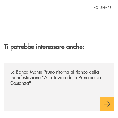
SHARE
Ti potrebbe interessare anche:
/comunicati/la-banca-monte-pruno-ritorna-al-fianco-della-manifestazion
La Banca Monte Pruno ritorna al fianco della
manifestazione "Alla Tavola della Principessa
Costanza"