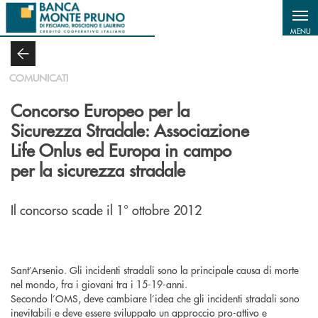
Salta al contenuto principale
MENU
COMUNICATI
Concorso Europeo per la
Sicurezza Stradale: Associazione
Life Onlus ed Europa in campo
per la sicurezza stradale
Il concorso scade il 1° ottobre 2012
Sant’Arsenio. Gli incidenti stradali sono la principale causa di morte
nel mondo, fra i giovani tra i 15-19-anni.
Secondo l’OMS, deve cambiare l’idea che gli incidenti stradali sono
inevitabili e deve essere sviluppato un approccio pro-attivo e