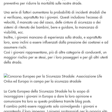
preventivo per ridurre la mortalità sulle nostre strade.
Una serie di fattori aumentano la probabilità di incidenti stradali che
si verificano, soprattutto tra i giovani. Questi includono l’eccesso di
velocità, il mancato uso del casco, delle cinture di sicurezza o dei
sistemi di ritenuta dei bambini, bere e guidare, la mancanza di
visibilità, ecc.
Inoltre, i giovani mancano di esperienza sulla strada, e soprattutto
loro, sono inclini a essere influenzati dalla pressione dei coetanei e ad
assumere rischi.
Così i giovani rappresentano, più di altre categorie di conducenti, un
maggior rischio per se stessi, per i loro passeggeri e per gli altri utenti
della strada.
La Carta Europea della Sicurezza Stradale ha lo scopo di
incoraggiare i giovani in Europa a dare la loro opinione e
comunicare tra loro su questo problema tramite blog posts.
Il cambio potrà essere raggiunto solo coinvolgendo i giovani e
garantendo il loro impegno. I giovani protagonisti per la propria vita.