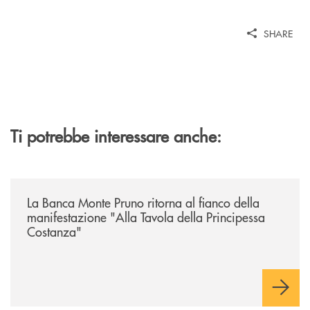
SHARE
Ti potrebbe interessare anche:
/comunicati/la-banca-monte-pruno-ritorna-al-fianco-della-manifestazion
La Banca Monte Pruno ritorna al fianco della
manifestazione "Alla Tavola della Principessa
Costanza"