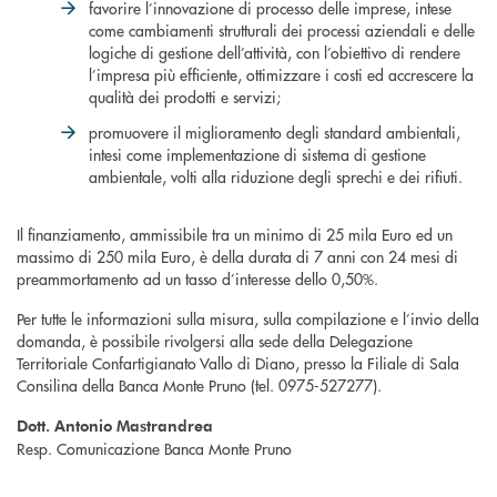
favorire l’innovazione di processo delle imprese, intese
come cambiamenti strutturali dei processi aziendali e delle
logiche di gestione dell’attività, con l’obiettivo di rendere
l’impresa più efficiente, ottimizzare i costi ed accrescere la
qualità dei prodotti e servizi;
promuovere il miglioramento degli standard ambientali,
intesi come implementazione di sistema di gestione
ambientale, volti alla riduzione degli sprechi e dei rifiuti.
Il finanziamento, ammissibile tra un minimo di 25 mila Euro ed un
massimo di 250 mila Euro, è della durata di 7 anni con 24 mesi di
preammortamento ad un tasso d’interesse dello 0,50%.
Per tutte le informazioni sulla misura, sulla compilazione e l’invio della
domanda, è possibile rivolgersi alla sede della Delegazione
Territoriale Confartigianato Vallo di Diano, presso la Filiale di Sala
Consilina della Banca Monte Pruno (tel. 0975-527277).
Dott. Antonio Mastrandrea
Resp. Comunicazione Banca Monte Pruno