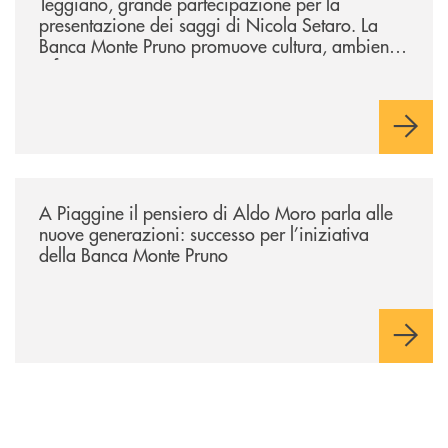
Teggiano, grande partecipazione per la
presentazione dei saggi di Nicola Setaro. La
Banca Monte Pruno promuove cultura, ambiente
e futuro
/comunicati/a-piaggine-il-pensiero-di-aldo-moro-parla-alle-nuove-gene
A Piaggine il pensiero di Aldo Moro parla alle
nuove generazioni: successo per l’iniziativa
della Banca Monte Pruno