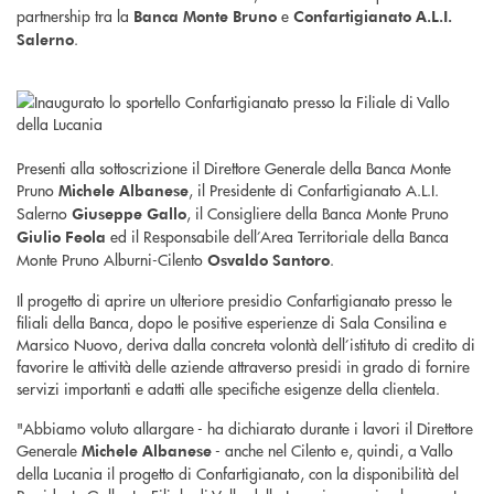
partnership tra la
e
Banca Monte Bruno
Confartigianato A.L.I.
.
Salerno
Presenti alla sottoscrizione il Direttore Generale della Banca Monte
Pruno
, il Presidente di Confartigianato A.L.I.
Michele Albanese
Salerno
, il Consigliere della Banca Monte Pruno
Giuseppe Gallo
ed il Responsabile dell’Area Territoriale della Banca
Giulio Feola
Monte Pruno Alburni-Cilento
.
Osvaldo Santoro
Il progetto di aprire un ulteriore presidio Confartigianato presso le
filiali della Banca, dopo le positive esperienze di Sala Consilina e
Marsico Nuovo, deriva dalla concreta volontà dell’istituto di credito di
favorire le attività delle aziende attraverso presidi in grado di fornire
servizi importanti e adatti alle specifiche esigenze della clientela.
"Abbiamo voluto allargare - ha dichiarato durante i lavori il Direttore
Generale
- anche nel Cilento e, quindi, a Vallo
Michele Albanese
della Lucania il progetto di Confartigianato, con la disponibilità del