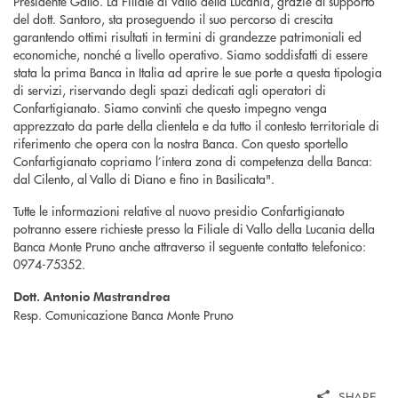
Presidente Gallo. La Filiale di Vallo della Lucania, grazie al supporto
del dott. Santoro, sta proseguendo il suo percorso di crescita
garantendo ottimi risultati in termini di grandezze patrimoniali ed
economiche, nonché a livello operativo. Siamo soddisfatti di essere
stata la prima Banca in Italia ad aprire le sue porte a questa tipologia
di servizi, riservando degli spazi dedicati agli operatori di
Confartigianato. Siamo convinti che questo impegno venga
apprezzato da parte della clientela e da tutto il contesto territoriale di
riferimento che opera con la nostra Banca. Con questo sportello
Confartigianato copriamo l’intera zona di competenza della Banca:
dal Cilento, al Vallo di Diano e fino in Basilicata".
Tutte le informazioni relative al nuovo presidio Confartigianato
potranno essere richieste presso la Filiale di Vallo della Lucania della
Banca Monte Pruno anche attraverso il seguente contatto telefonico:
0974-75352.
Dott. Antonio Mastrandrea
Resp. Comunicazione Banca Monte Pruno
SHARE