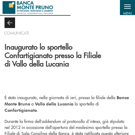
Salta al contenuto principale
MENU
COMUNICATI
Inaugurato lo sportello
Confartigianato presso la Filiale
di Vallo della Lucania
È stato inaugurato, nella giornata di ieri, presso la filiale della
Banca
a
lo sportello di
Monte Bruno
Vallo della Lucania
.
Confartigianato
Durante la firma dell’addendum al protocollo d’intesa, già stipulato
nel 2012 in occasione dell’apertura del medesimo sportello presso la
Filiale di Sala Consilina della Banca, è stata ratificata questa ulteriore