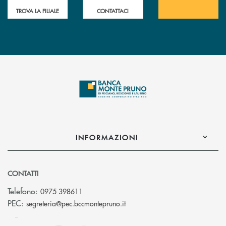
TROVA LA FILIALE
CONTATTACI
INFORMAZIONI
CONTATTI
Telefono:
0975 398611
(si apre l’app di posta elettro
PEC:
segreteria@pec.bccmontepruno.it