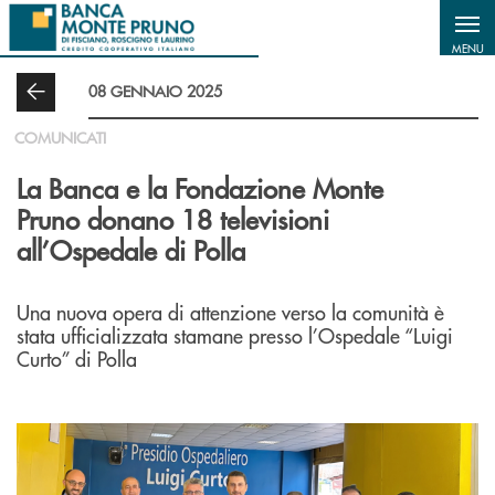
Salta al contenuto principale
MENU
08 GENNAIO 2025
COMUNICATI
La Banca e la Fondazione Monte
Pruno donano 18 televisioni
all’Ospedale di Polla
Una nuova opera di attenzione verso la comunità è
stata ufficializzata stamane presso l’Ospedale “Luigi
Curto” di Polla