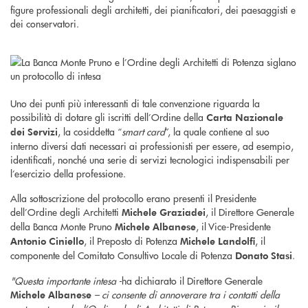
figure professionali degli architetti, dei pianificatori, dei paesaggisti e
dei conservatori.
Uno dei punti più interessanti di tale convenzione riguarda la
possibilità di dotare gli iscritti dell’Ordine della
Carta Nazionale
, la cosiddetta “
smart card
”, la quale contiene al suo
dei Servizi
interno diversi dati necessari ai professionisti per essere, ad esempio,
identificati, nonché una serie di servizi tecnologici indispensabili per
l’esercizio della professione.
Alla sottoscrizione del protocollo erano presenti il Presidente
dell’Ordine degli Architetti
, il Direttore Generale
Michele Graziadei
della Banca Monte Pruno
, il Vice-Presidente
Michele Albanese
, il Preposto di Potenza
, il
Antonio Ciniello
Michele Landolfi
componente del Comitato Consultivo Locale di Potenza
.
Donato Stasi
"Questa importante intesa -
ha dichiarato il Direttore Generale
– ci consente di annoverare tra i contatti della
Michele Albanese