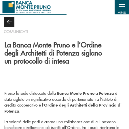
Salta al contenuto principale
MENU
COMUNICATI
La Banca Monte Pruno e l’Ordine
degli Architetti di Potenza siglano
un protocollo di intesa
Presso la sede distaccata della
a
è
Banca Monte Pruno
Potenza
stato siglato un significativo accordo di partenariato tra l’istituto di
credito cooperativo e l’
Ordine degli Architetti della Provincia di
.
Potenza
La volontà delle parti è creare una collaborazione di cui possano
beneficare direttamente gli iscritti all’Ordine, tra i quali rientrano le