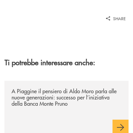
SHARE
Ti potrebbe interessare anche:
/comunicati/a-piaggine-il-pensiero-di-aldo-moro-parla-alle-nuove-gene
A Piaggine il pensiero di Aldo Moro parla alle
nuove generazioni: successo per l’iniziativa
della Banca Monte Pruno