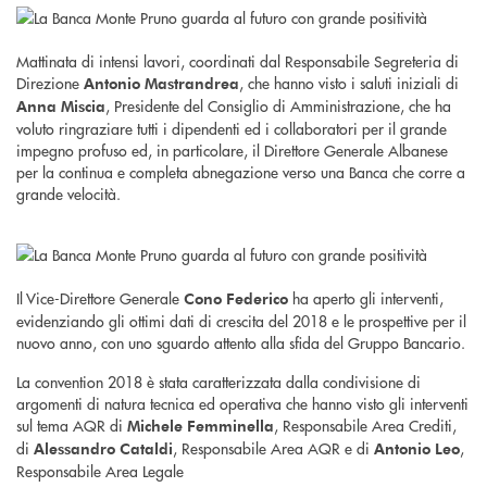
Mattinata di intensi lavori, coordinati dal Responsabile Segreteria di
Direzione
, che hanno visto i saluti iniziali di
Antonio Mastrandrea
, Presidente del Consiglio di Amministrazione, che ha
Anna Miscia
voluto ringraziare tutti i dipendenti ed i collaboratori per il grande
impegno profuso ed, in particolare, il Direttore Generale Albanese
per la continua e completa abnegazione verso una Banca che corre a
grande velocità.
Il Vice-Direttore Generale
ha aperto gli interventi,
Cono Federico
evidenziando gli ottimi dati di crescita del 2018 e le prospettive per il
nuovo anno, con uno sguardo attento alla sfida del Gruppo Bancario.
La convention 2018 è stata caratterizzata dalla condivisione di
argomenti di natura tecnica ed operativa che hanno visto gli interventi
sul tema AQR di
, Responsabile Area Crediti,
Michele Femminella
di
, Responsabile Area AQR e di
,
Alessandro Cataldi
Antonio Leo
Responsabile Area Legale