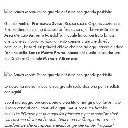
Gli interventi di
, Responsabile Organizzazione e
Francesca Sessa
Risorse Umane, che ha discusso di formazione, e del Vice-Direttore
Area Mercato
, il quale ha concentrato la sua
Antonio Pandolfo
attenzione sul nuovo posizionamento commerciale che dovrà,
comunque, basarsi sui principi chiave che fino ad oggi hanno guidato
l’azione della
, hanno anticipato le conclusioni
Banca Monte Pruno
del Direttore Generale
.
Michele Albanese
Lo stesso ha messo in luce la sua grande soddisfazione per i risultati
conseguiti.
Suo il messaggio più emozionato e sentito a margine dei lavori, che
si sono conclusi con i consueti auguri per le prossime festività
natalizie: "
Grazie per la magnifica giornata e per le soddisfazioni
che ciascuno di voi mi ha dato. Siamo una bella squadra e se mi
chiedono perché la risposta è semplice, perché ho dei “ragazzi”