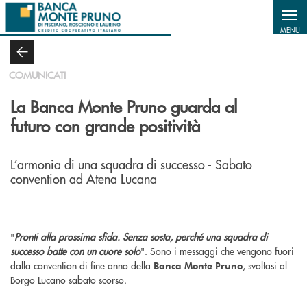
Salta al contenuto principale
MENU
COMUNICATI
La Banca Monte Pruno guarda al
futuro con grande positività
L’armonia di una squadra di successo - Sabato
convention ad Atena Lucana
"
Pronti alla prossima sfida. Senza sosta, perché una squadra di
successo batte con un cuore solo
". Sono i messaggi che vengono fuori
dalla convention di fine anno della
, svoltasi al
Banca Monte Pruno
Borgo Lucano sabato scorso.