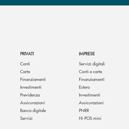
PRIVATI
IMPRESE
Conti
Servizi digitali
Carte
Conti e carte
Finanziamenti
Finanziamenti
Investimenti
Estero
Previdenza
Investimenti
Assicurazioni
Assicurazioni
Banca digitale
PNRR
Servizi
Hi-POS mini