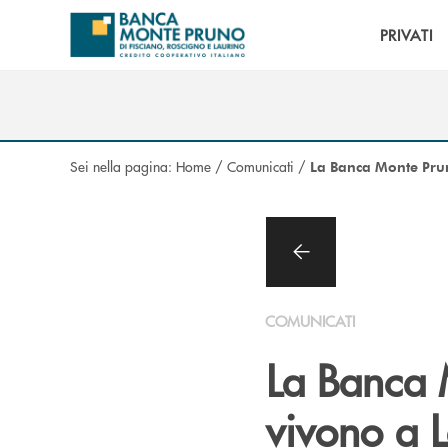
Salta al contenuto principale
PRIVATI
Sei nella pagina:
Home
/
Comunicati
/
La Banca Monte Prun
COMUNICATI
La Banca 
vivono a 