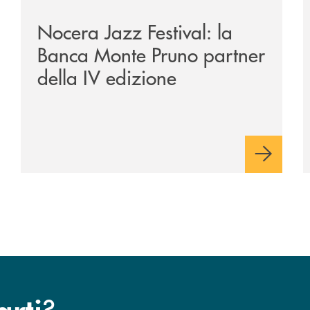
Nocera Jazz Festival: la
Banca Monte Pruno partner
della IV edizione
?
arti