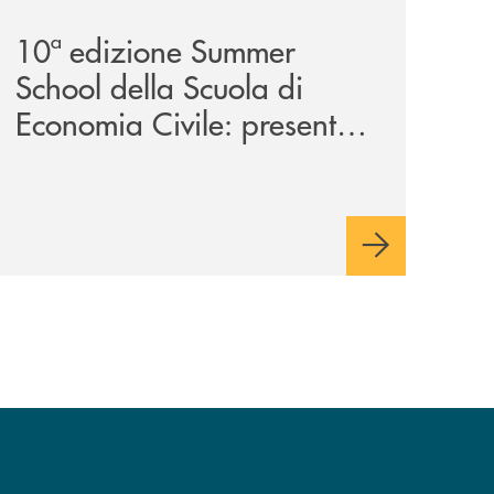
10ª edizione Summer
School della Scuola di
Economia Civile: presente
anche la Banca Monte
Pruno