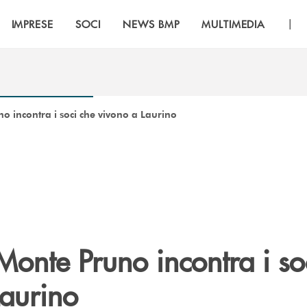
|
IMPRESE
SOCI
NEWS BMP
MULTIMEDIA
o incontra i soci che vivono a Laurino
Monte Pruno incontra i so
Laurino