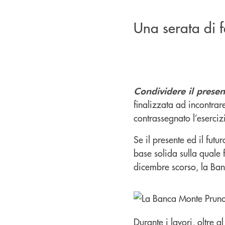
Una serata di f
Condividere il present
finalizzata ad incontrar
contrassegnato l’eserciz
Se il presente ed il fut
base solida sulla quale f
dicembre scorso, la Banc
Durante i lavori, oltre al