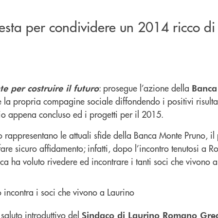
esta per condividere un 2014 ricco di 
: prosegue l’azione della
e per costruire il futuro
Banca
e la propria compagine sociale diffondendo i positivi risult
io appena concluso ed i progetti per il 2015.
uro rappresentano le attuali sfide della Banca Monte Pruno, i
are sicuro affidamento; infatti, dopo l’incontro tenutosi a R
a ha voluto rivedere ed incontrare i tanti soci che vivono a
 saluto introduttivo del
Sindaco di Laurino Romano Gre