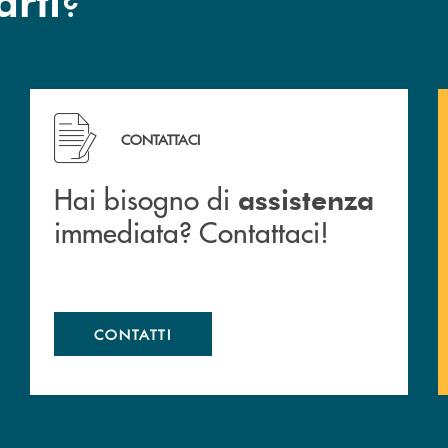
 filiali&nbsp; di Banca Monte Pruno
Hai bisogno di assistenza immediata? Contattaci!
CONTATTACI
Hai bisogno di
assistenza
immediata? Contattaci!
CONTATTI