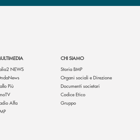
ULTIMEDIA
CHI SIAMO
talia2 NEWS
Storia BMP
ndaNews
Organi sociali e Direzione
allo Più
Documenti societari
noTV
Codice Etico
adio Alfa
Gruppo
MP