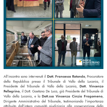
All’incontro sono intervenuti il
, Procuratore
Dott. Francesco Rotondo
della Repubblica presso il Tribunale di Vallo della Lucania, il
Presidente del Tribunale di Vallo della Lucania,
Dott. Vincenzo
, il Dott. Gaetano De Luca, già Presidente del Tribunale di
Pellegrino
Vallo della Lucania, e la
,
Dott.ssa Vincenza Cinzia Fragomeno
Dirigente Amministrativo del Tribunale, testimoniando l’importanza
attribuita dall’intera comunità giudiziaria alla conservazione della