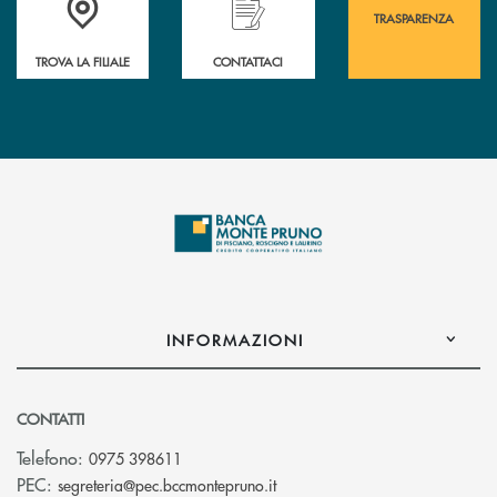
TRASPARENZA
TROVA LA FILIALE
CONTATTACI
INFORMAZIONI
CONTATTI
Telefono:
0975 398611
(si apre l’app di posta elettro
PEC:
segreteria@pec.bccmontepruno.it