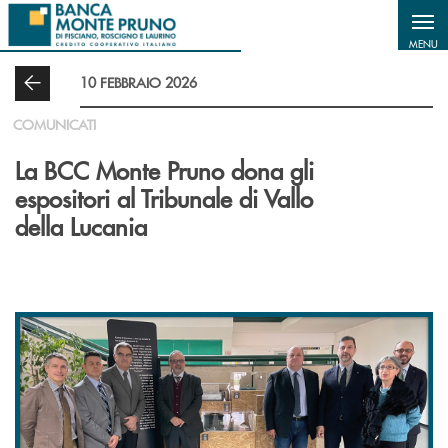
Salta al contenuto principale
MENU
10 FEBBRAIO 2026
COMUNICATI
La BCC Monte Pruno dona gli
espositori al Tribunale di Vallo
della Lucania