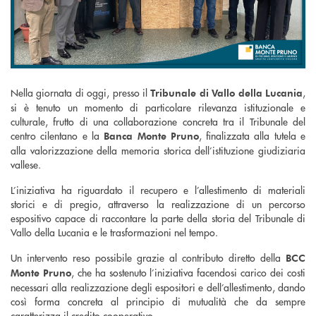
Nella giornata di oggi, presso il
,
Tribunale di Vallo della Lucania
si è tenuto un momento di particolare rilevanza istituzionale e
culturale, frutto di una collaborazione concreta tra il Tribunale del
centro cilentano e la
, finalizzata alla tutela e
Banca Monte Pruno
alla valorizzazione della memoria storica dell’istituzione giudiziaria
vallese.
L’iniziativa ha riguardato il recupero e l’allestimento di materiali
storici e di pregio, attraverso la realizzazione di un percorso
espositivo capace di raccontare la parte della storia del Tribunale di
Vallo della Lucania e le trasformazioni nel tempo.
Un intervento reso possibile grazie al contributo diretto della
BCC
, che ha sostenuto l’iniziativa facendosi carico dei costi
Monte Pruno
necessari alla realizzazione degli espositori e dell’allestimento, dando
così forma concreta al principio di mutualità che da sempre
caratterizza il credito cooperativo.