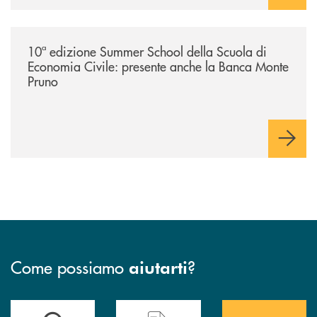
/comunicati/10ª-edizione-summer-school-della-scuola-di-economia-civ
10ª edizione Summer School della Scuola di
Economia Civile: presente anche la Banca Monte
Pruno
Come possiamo
?
aiutarti
Accedi all' elenco completo&nbsp; delle&nbsp; filiali&nbsp; di Banca 
Hai bisogno di assistenza immediata? Contatta
Hai bisogno di alcuni