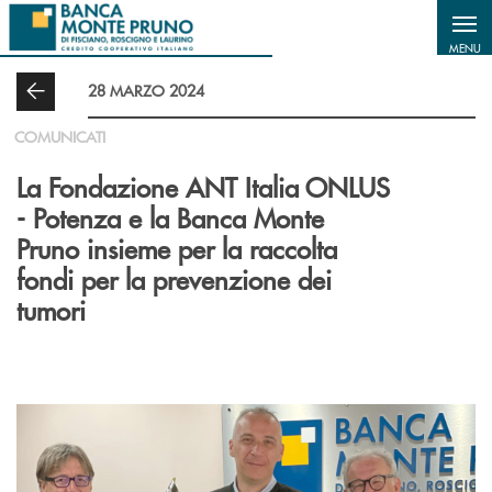
Salta al contenuto principale
MENU
28 MARZO 2024
COMUNICATI
La Fondazione ANT Italia ONLUS
- Potenza e la Banca Monte
Pruno insieme per la raccolta
fondi per la prevenzione dei
tumori