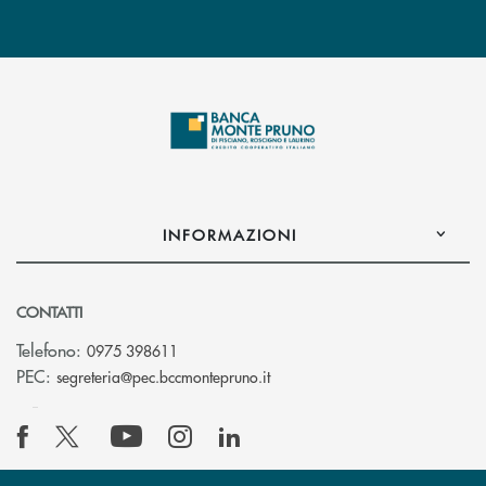
INFORMAZIONI
CONTATTI
Telefono:
0975 398611
(si apre l’app di posta elettro
PEC:
segreteria@pec.bccmontepruno.it