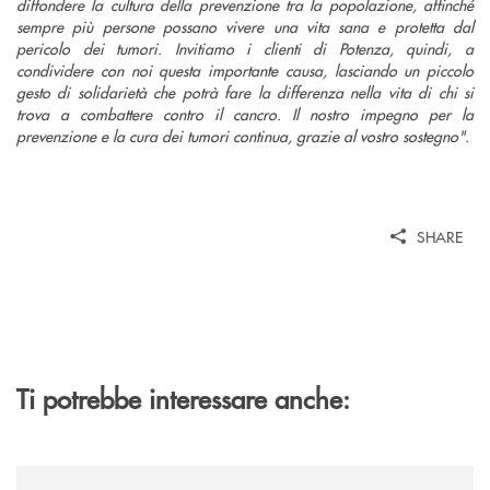
diffondere la cultura della prevenzione tra la popolazione, affinché
sempre più persone possano vivere una vita sana e protetta dal
pericolo dei tumori. Invitiamo i clienti di Potenza, quindi, a
condividere con noi questa importante causa, lasciando un piccolo
gesto di solidarietà che potrà fare la differenza nella vita di chi si
trova a combattere contro il cancro. Il nostro impegno per la
prevenzione e la cura dei tumori continua, grazie al vostro sostegno".
SHARE
Ti potrebbe interessare anche:
/comunicati/teggiano-grande-partecipazione-per-la-presentazione-dei-