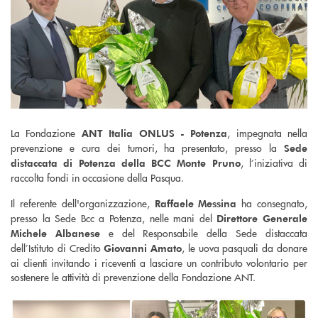
La Fondazione
, impegnata nella
ANT Italia ONLUS - Potenza
prevenzione e cura dei tumori, ha presentato, presso la
Sede
, l’iniziativa di
distaccata di Potenza della BCC Monte Pruno
raccolta fondi in occasione della Pasqua.
Il referente dell'organizzazione,
ha consegnato,
Raffaele Messina
presso la Sede Bcc a Potenza, nelle mani del
Direttore Generale
e del Responsabile della Sede distaccata
Michele Albanese
dell’Istituto di Credito
, le uova pasquali da donare
Giovanni Amato
ai clienti invitando i riceventi a lasciare un contributo volontario per
sostenere le attività di prevenzione della Fondazione ANT.