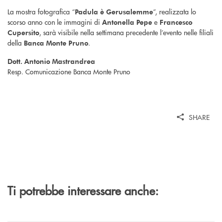
La mostra fotografica “
”, realizzata lo
Padula è Gerusalemme
scorso anno con le immagini di
e
Antonella Pepe
Francesco
, sarà visibile nella settimana precedente l’evento nelle filiali
Cupersito
della
.
Banca Monte Pruno
Dott. Antonio Mastrandrea
Resp. Comunicazione Banca Monte Pruno
SHARE
Ti potrebbe interessare anche: