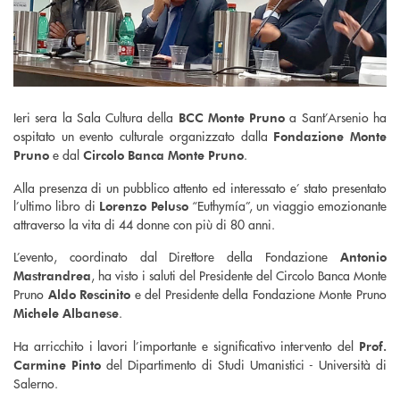
Ieri sera la Sala Cultura della
a Sant’Arsenio ha
BCC Monte Pruno
ospitato un evento culturale organizzato dalla
Fondazione Monte
e dal
.
Pruno
Circolo Banca Monte Pruno
Alla presenza di un pubblico attento ed interessato e’ stato presentato
l’ultimo libro di
“Euthymía”, un viaggio emozionante
Lorenzo Peluso
attraverso la vita di 44 donne con più di 80 anni.
L’evento, coordinato dal Direttore della Fondazione
Antonio
, ha visto i saluti del Presidente del Circolo Banca Monte
Mastrandrea
Pruno
e del Presidente della Fondazione Monte Pruno
Aldo Rescinito
.
Michele Albanese
Ha arricchito i lavori l’importante e significativo intervento del
Prof.
del Dipartimento di Studi Umanistici - Università di
Carmine Pinto
Salerno.