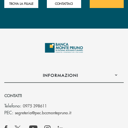
TROVA LA FILIALE
CONTATTACI
INFORMAZIONI
CONTATTI
Telefono:
0975 398611
(si apre l’app di posta elettro
PEC:
segreteria@pec.bccmontepruno.it