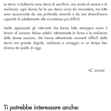
Le storie in Euthymía sono storie di sacrificio, ma anche di amore e di
resilienza: ogni donna ha la sua storia unica da raccontare, ma tutte
sono accomunate da una profonda umanità e da una straordinaria
capacità di adattamento alle circostanze più difficili.
Molto apprezzati gli interventi che hanno fatto emergere come il
lavoro di Lorenzo Peluso celebri ottimamente la forza e la resilienza
delle donne anziane, che hanno attraversato momenti difficili della
storia con grande dignità, resilienza e coraggio in un tempo ben
diverso da quello di oggi.
SHARE
Ti potrebbe interessare anche: