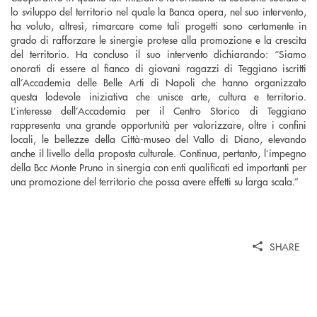
lo sviluppo del territorio nel quale la Banca opera, nel suo intervento,
ha voluto, altresì, rimarcare come tali progetti sono certamente in
grado di rafforzare le sinergie protese alla promozione e la crescita
del territorio. Ha concluso il suo intervento dichiarando: “Siamo
onorati di essere al fianco di giovani ragazzi di Teggiano iscritti
all’Accademia delle Belle Arti di Napoli che hanno organizzato
questa lodevole iniziativa che unisce arte, cultura e territorio.
L’interesse dell’Accademia per il Centro Storico di Teggiano
rappresenta una grande opportunità per valorizzare, oltre i confini
locali, le bellezze della Città-museo del Vallo di Diano, elevando
anche il livello della proposta culturale. Continua, pertanto, l’impegno
della Bcc Monte Pruno in sinergia con enti qualificati ed importanti per
una promozione del territorio che possa avere effetti su larga scala.”
SHARE