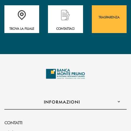
Accedi all' elenco completo&nbsp; delle&nbsp; filiali&nbsp; di Banca 
Hai bisogno di assistenza immediata? Contatta
Hai bisogno di alcuni
TRASPARENZA
TROVA LA FILIALE
CONTATTACI
INFORMAZIONI
CONTATTI