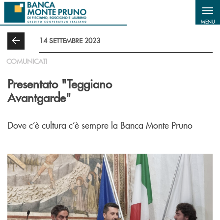
Salta al contenuto principale
MENU
14 SETTEMBRE 2023
COMUNICATI
Presentato "Teggiano
Avantgarde"
Dove c’è cultura c’è sempre la Banca Monte Pruno