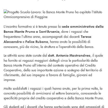
L’incontro formativo si è tenuto presso la
sede amministrativa della
, dove i ragazzi che
Banca Monte Pruno a Sant’Arsenio
frequentano l’ultimo anno, accompagnati dai docenti
Teresa
e
, hanno avuto la possibilità di
Alessandro
Felice Rubano
conoscere, più da vicino, la struttura e l’operatività della Banca.
Le attività sono state curate dal
, il quale
dott. Antonio Mastrandrea
ha fornito ai ragazzi maggiori dettagli circa le particolarità della
Banca Monte Pruno all’interno del contesto operativo del Credito
Cooperativo, della sua importante azione a sostegno del territorio di
riferimento, del suo impegno a favore di famiglie, giovani ed
imprese.
Molto soddisfatti i ragazzi i quali hanno avuto, per la prima volta, la
concreta possibilità di avvicinarsi al settore bancario, conoscendo le
specificità proprie del credito cooperativo e della Banca Monte Pruno.
Gli studenti ed i docenti che hanno partecipato sono stati omaggiati di