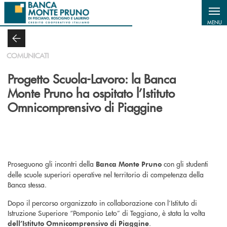
Salta al contenuto principale
MENU
COMUNICATI
Progetto Scuola-Lavoro: la Banca
Monte Pruno ha ospitato l’Istituto
Omnicomprensivo di Piaggine
Proseguono gli incontri della
con gli studenti
Banca Monte Pruno
delle scuole superiori operative nel territorio di competenza della
Banca stessa.
Dopo il percorso organizzato in collaborazione con l’Istituto di
Istruzione Superiore “Pomponio Leto” di Teggiano, è stata la volta
.
dell’Istituto Omnicomprensivo di Piaggine