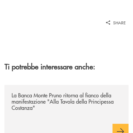
SHARE
Ti potrebbe interessare anche:
/comunicati/la-banca-monte-pruno-ritorna-al-fianco-della-manifestazion
La Banca Monte Pruno ritorna al fianco della
manifestazione "Alla Tavola della Principessa
Costanza"