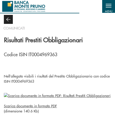
Salta al contenuto principale
MENU
COMUNICATI
Risultati Prestiti Obbligazionari
Codice ISIN IT0004969363
Nell’allegato visibili i risultati del Prestito Obbligazionario con codice
ISIN IT0004969363
Scarica documento in formato PDF
(dimensione 140.6 Kb)