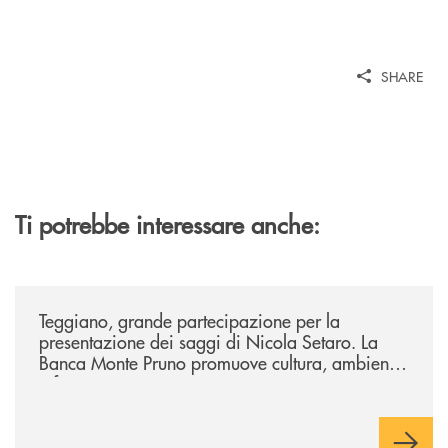
SHARE
Ti potrebbe interessare anche:
/comunicati/teggiano-grande-partecipazione-per-la-presentazione-dei-
Teggiano, grande partecipazione per la
presentazione dei saggi di Nicola Setaro. La
Banca Monte Pruno promuove cultura, ambiente
e futuro