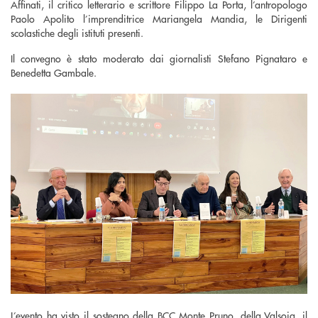
Affinati, il critico letterario e scrittore Filippo La Porta, l’antropologo
Paolo Apolito l’imprenditrice Mariangela Mandia, le Dirigenti
scolastiche degli istituti presenti.
Il convegno è stato moderato dai giornalisti Stefano Pignataro e
Benedetta Gambale.
L’evento ha visto il sostegno della BCC Monte Pruno, della Valsoia, il