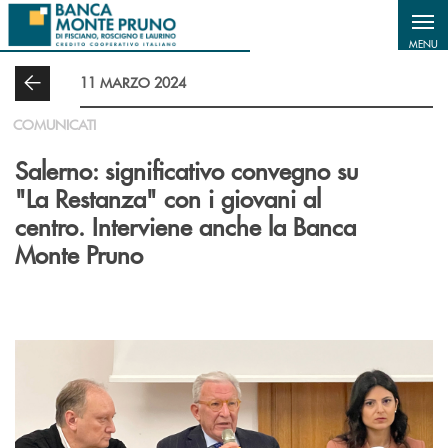
Salta al contenuto principale
MENU
11 MARZO 2024
COMUNICATI
Salerno: significativo convegno su
"La Restanza" con i giovani al
centro. Interviene anche la Banca
Monte Pruno