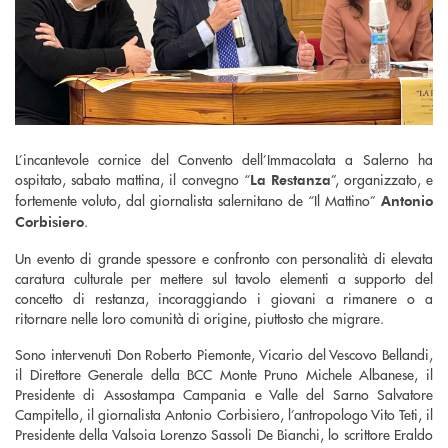
L’incantevole cornice del Convento dell’Immacolata a Salerno ha
ospitato, sabato mattina, il convegno “
”, organizzato, e
La Restanza
fortemente voluto, dal giornalista salernitano de “Il Mattino”
Antonio
.
Corbisiero
Un evento di grande spessore e confronto con personalità di elevata
caratura culturale per mettere sul tavolo elementi a supporto del
concetto di restanza, incoraggiando i giovani a rimanere o a
ritornare nelle loro comunità di origine, piuttosto che migrare.
Sono intervenuti Don Roberto Piemonte, Vicario del Vescovo Bellandi,
il Direttore Generale della BCC Monte Pruno Michele Albanese, il
Presidente di Assostampa Campania e Valle del Sarno Salvatore
Campitello, il giornalista Antonio Corbisiero, l’antropologo Vito Teti, il
Presidente della Valsoia Lorenzo Sassoli De Bianchi, lo scrittore Eraldo