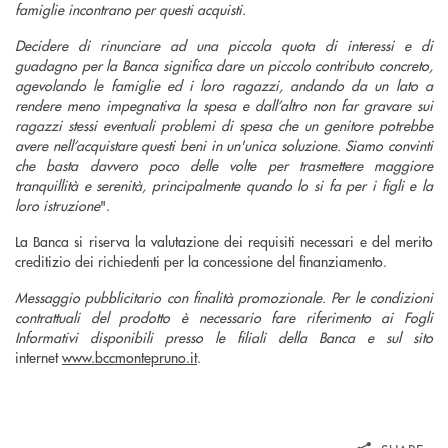
famiglie incontrano per questi acquisti.
Decidere di rinunciare ad una piccola quota di interessi e di
guadagno per la Banca significa dare un piccolo contributo concreto,
agevolando le famiglie ed i loro ragazzi, andando da un lato a
rendere meno impegnativa la spesa e dall’altro non far gravare sui
ragazzi stessi eventuali problemi di spesa che un genitore potrebbe
avere nell’acquistare questi beni in un'unica soluzione. Siamo convinti
che basta davvero poco delle volte per trasmettere maggiore
tranquillità e serenità, principalmente quando lo si fa per i figli e la
loro istruzione
".
La Banca si riserva la valutazione dei requisiti necessari e del merito
creditizio dei richiedenti per la concessione del finanziamento.
Messaggio pubblicitario con finalità promozionale. Per le condizioni
contrattuali del prodotto è necessario fare riferimento ai Fogli
Informativi disponibili presso le filiali della Banca e sul sito
internet
www.bccmontepruno.it
.