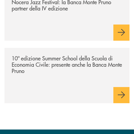
Nocera Jazz Festival: la Banca Monte Pruno
partner della IV edizione
/comunicati/10ª-edizione-summer-school-della-scuola-di-economia-civ
10ª edizione Summer School della Scuola di
Economia Civile: presente anche la Banca Monte
Pruno