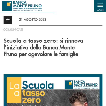
Salta al contenuto principale
MENU
31 AGOSTO 2023
COMUNICATI
si rinnova
Scuola a tasso zero:
l'iniziativa della Banca Monte
Pruno per agevolare le famiglie