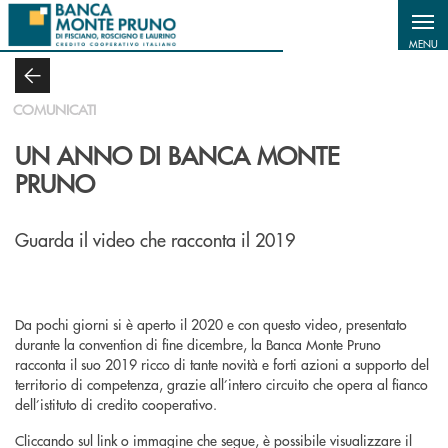
Salta al contenuto principale
MENU
COMUNICATI
UN ANNO DI BANCA MONTE
PRUNO
Guarda il video che racconta il 2019
Da pochi giorni si è aperto il 2020 e con questo video, presentato
durante la convention di fine dicembre, la Banca Monte Pruno
racconta il suo 2019 ricco di tante novità e forti azioni a supporto del
territorio di competenza, grazie all’intero circuito che opera al fianco
dell’istituto di credito cooperativo.
Cliccando sul link o immagine che segue, è possibile visualizzare il