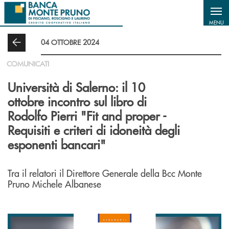
Salta al contenuto principale
MENU
04 OTTOBRE 2024
COMUNICATI
Università di Salerno: il 10
ottobre incontro sul libro di
Rodolfo Pierri "Fit and proper -
Requisiti e criteri di idoneità degli
esponenti bancari"
Tra il relatori il Direttore Generale della Bcc Monte
Pruno Michele Albanese