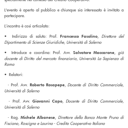
L'evento è aperto al pubblico e chiunque sia interessato è invitato a
partecipare.
L’incontro è così articolato:
•⁠ ⁠Indirizzo di saluto: Prof.
,
Direttore del
Francesco Fasolino
Dipartimento di Scienze Giuridiche, Università di Salerno
•⁠ ⁠Introduce e coordina: Prof. Avv.
,
già
Salvatore Maccarone
docente di Diritto del mercato finanziario, Università La Sapienza di
Roma
•⁠ ⁠Relatori:
- Prof. Avv.
,
Docente di Diritto Commerciale,
Roberto Rosapepe
Università di Salerno
- Prof. Avv.
,
Docente di Diritto Commerciale,
Giovanni Capo
Università di Salerno
- Rag.
,
Direttore della Banca Monte Pruno di
Michele Albanese
Fisciano, Roscigno e Laurino - Credito Cooperativo Italiano