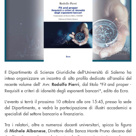
Il Dipartimento di Scienze Giuridiche dell'Università di Salerno ha
inteso organizzare un incontro di alto profilo dedicato all'analisi del
recente volume dell’ Avv.
, dal titolo "Fit and proper -
Rodolfo Pierri
Requisiti e criteri di idoneità degli esponenti bancari", edito da Ecra.
L'evento si terrà il prossimo 10 ottobre alle ore 15:45, presso la sede
del Dipartimento, e vedrà la partecipazione di illustri accademici e
specialisti del settore bancario e finanziario.
Tra i relatori, oltre a numerosi docenti universitari, spicca la figura
di
, Direttore della Banca Monte Pruno decano del
Michele Albanese