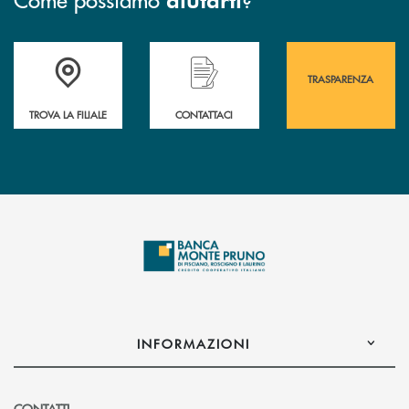
Accedi all' elenco completo&nbsp; delle&nbsp; filiali&nbsp; di Banca 
Hai bisogno di assistenza immediata? Contatta
Hai bisogno di alcuni
TRASPARENZA
TROVA LA FILIALE
CONTATTACI
INFORMAZIONI
CONTATTI