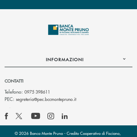
INFORMAZIONI
CONTATTI
Telefono:
0975 398611
(si apre l’app di posta elettro
PEC:
segreteria@pec.bccmontepruno.it
© 2026 Banca Monte Pruno - Credito Cooperativo di Fisciano,