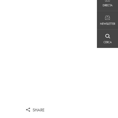
DIRECTA
DIRECTA
NEWSLETTER
NEWSLETTER
CERCA
CERCA
SHARE