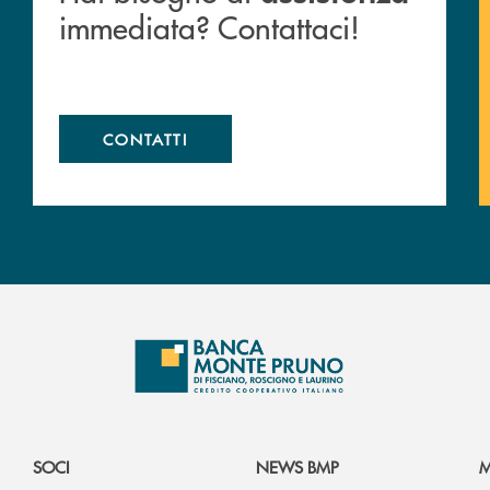
immediata? Contattaci!
CONTATTI
SOCI
NEWS BMP
M