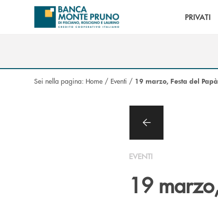
Salta al contenuto principale
PRIVATI
Sei nella pagina:
Home
/
Eventi
/
19 marzo, Festa del Papà 
EVENTI
19 marzo, 