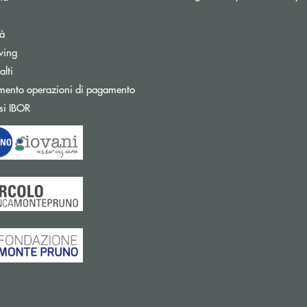
tà
wing
Apre una nuova finestra
lti
mento operazioni di pagamento
Apre una nuova finestra
si IBOR