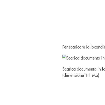
Per scaricare la locandin
Scarica documento in f
(dimensione 1.1 Mb)