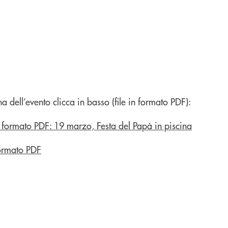
a dell’evento clicca in basso (file in formato PDF):
ormato PDF