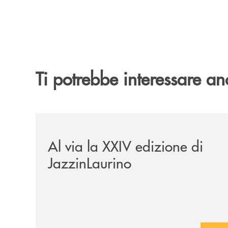
Ti potrebbe interessare an
/eventi/al-via-la-xxiv-edizione-di-jazzinlaurino/
Al via la XXIV edizione di
JazzinLaurino