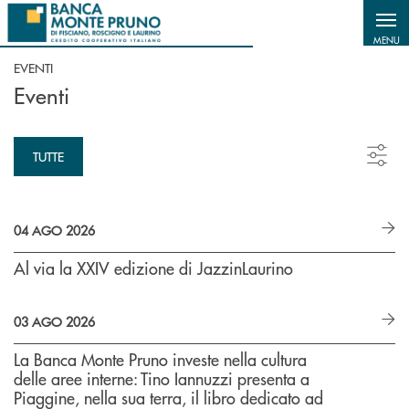
Salta al contenuto principale
MENU
EVENTI
Eventi
TUTTE
04 AGO 2026
Al via la XXIV edizione di JazzinLaurino
03 AGO 2026
La Banca Monte Pruno investe nella cultura
delle aree interne: Tino Iannuzzi presenta a
Piaggine, nella sua terra, il libro dedicato ad