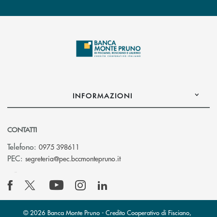
INFORMAZIONI
CONTATTI
Telefono:
0975 398611
(si apre l’app di posta elettro
PEC:
segreteria@pec.bccmontepruno.it
© 2026 Banca Monte Pruno - Credito Cooperativo di Fisciano,