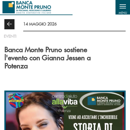
Salta al contenuto principale
MENU
14 MAGGIO 2026
EVENTI
Banca Monte Pruno sostiene
l'evento con Gianna Jessen a
Potenza