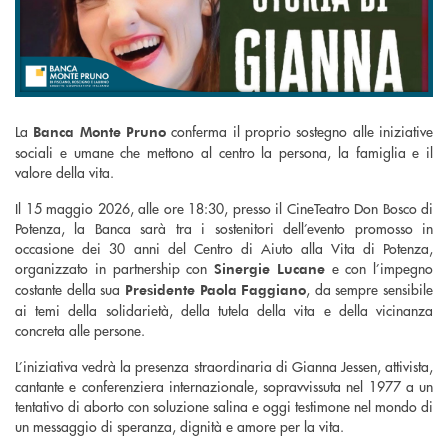
La
conferma il proprio sostegno alle iniziative
Banca Monte Pruno
sociali e umane che mettono al centro la persona, la famiglia e il
valore della vita.
Il 15 maggio 2026, alle ore 18:30, presso il CineTeatro Don Bosco di
Potenza, la Banca sarà tra i sostenitori dell’evento promosso in
occasione dei 30 anni del Centro di Aiuto alla Vita di Potenza,
organizzato in partnership con
e con l’impegno
Sinergie Lucane
costante della sua
, da sempre sensibile
Presidente Paola Faggiano
ai temi della solidarietà, della tutela della vita e della vicinanza
concreta alle persone.
L’iniziativa vedrà la presenza straordinaria di Gianna Jessen, attivista,
cantante e conferenziera internazionale, sopravvissuta nel 1977 a un
tentativo di aborto con soluzione salina e oggi testimone nel mondo di
un messaggio di speranza, dignità e amore per la vita.