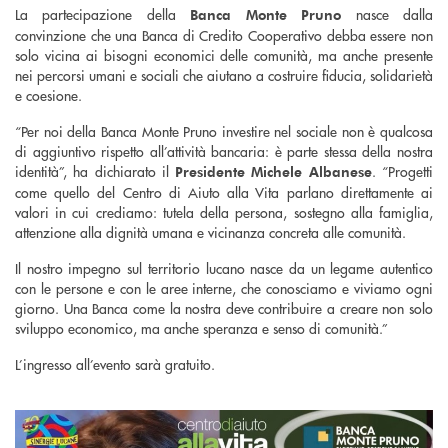
La partecipazione della
nasce dalla
Banca Monte Pruno
convinzione che una Banca di Credito Cooperativo debba essere non
solo vicina ai bisogni economici delle comunità, ma anche presente
nei percorsi umani e sociali che aiutano a costruire fiducia, solidarietà
e coesione.
“Per noi della Banca Monte Pruno investire nel sociale non è qualcosa
di aggiuntivo rispetto all’attività bancaria: è parte stessa della nostra
identità”, ha dichiarato il
. “Progetti
Presidente Michele Albanese
come quello del Centro di Aiuto alla Vita parlano direttamente ai
valori in cui crediamo: tutela della persona, sostegno alla famiglia,
attenzione alla dignità umana e vicinanza concreta alle comunità.
Il nostro impegno sul territorio lucano nasce da un legame autentico
con le persone e con le aree interne, che conosciamo e viviamo ogni
giorno. Una Banca come la nostra deve contribuire a creare non solo
sviluppo economico, ma anche speranza e senso di comunità.”
L’ingresso all’evento sarà gratuito.