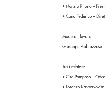
• Nunzio Ritorto – Pres
• Cono Federico – Dire
Modera i lavori:
Giuseppe Abbruzzese –
Tra i relatori:
• Ciro Pomposo – Odce
• Lorenzo Kasperkovitz 