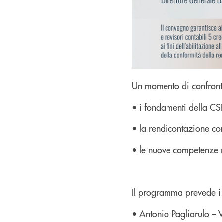
Un momento di confronto
• i fondamenti della CSR
• la rendicontazione con
• le nuove competenze ri
Il programma prevede i sa
• Antonio Pagliarulo –