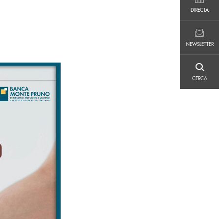
DIRECTA
DIRECTA
NEWSLETTER
NEWSLETTER
CERCA
CERCA