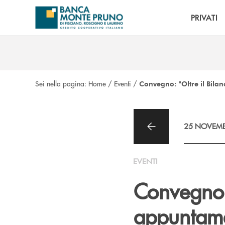
Salta al contenuto principale
PRIVATI
Sei nella pagina:
Home
/
Eventi
/
Convegno: "Oltre il Bila
25 NOVEMB
EVENTI
Convegno: 
appuntamen