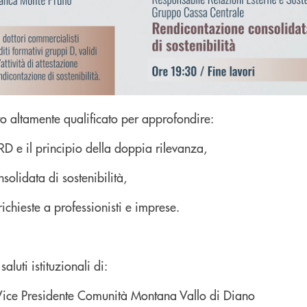
 altamente qualificato per approfondire:
D e il principio della doppia rilevanza,
solidata di sostenibilità,
chieste a professionisti e imprese.
luti istituzionali di:
 Vice Presidente Comunità Montana Vallo di Diano