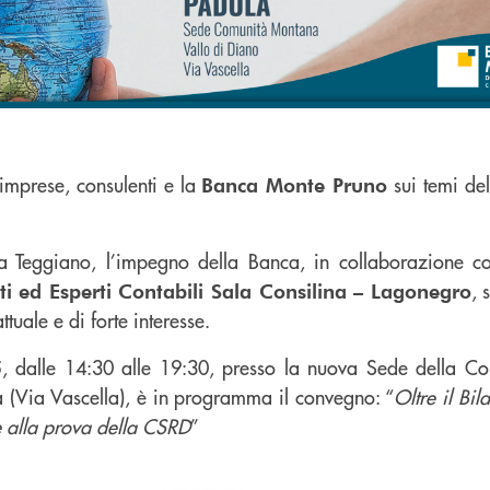
 imprese, consulenti e la
sui temi del
Banca Monte Pruno
 Teggiano, l’impegno della Banca, in collaborazione co
, 
ti ed Esperti Contabili Sala Consilina – Lagonegro
ttuale e di forte interesse.
, dalle 14:30 alle 19:30, presso la nuova Sede della C
5
 (Via Vascella), è in programma il convegno: “
Oltre il Bil
e alla prova della CSRD
”