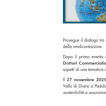
Prosegue il dialogo tra
della rendicontazione.
Dopo il primo evento a
Dottori Commercialis
aspetti di una tematica a
Il
27 novembre 202
Vallo di Diano a Padula
sostenibilità e assuranc