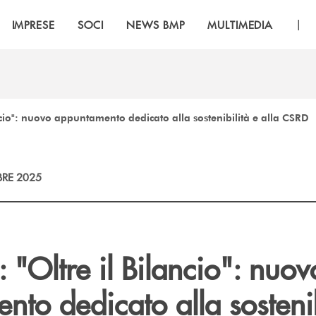
|
IMPRESE
SOCI
NEWS BMP
MULTIMEDIA
ncio": nuovo appuntamento dedicato alla sostenibilità e alla CSRD
RE 2025
"Oltre il Bilancio": nuov
to dedicato alla sostenib