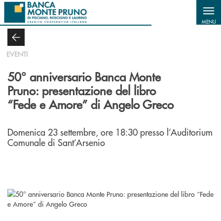
Salta al contenuto principale
MENU
EVENTI
50° anniversario Banca Monte
Pruno: presentazione del libro
“Fede e Amore” di Angelo Greco
Domenica 23 settembre, ore 18:30 presso l’Auditorium
Comunale di Sant’Arsenio