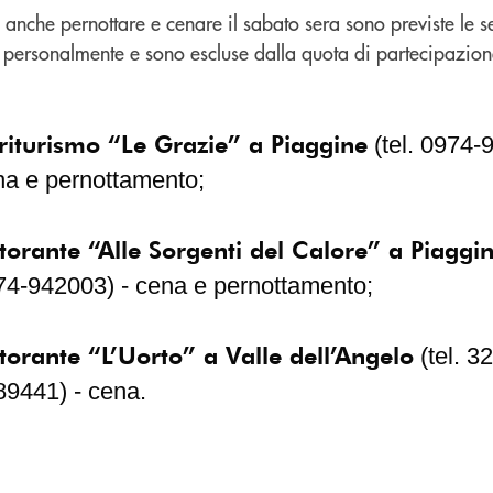
 anche pernottare e cenare il sabato sera sono previste le s
personalmente e sono escluse dalla quota di partecipazion
riturismo “Le Grazie” a Piaggine
(tel. 0974-
na e pernottamento;
storante “Alle Sorgenti del Calore” a Piaggi
74-942003) - cena e pernottamento;
storante “L’Uorto” a Valle dell’Angelo
(tel. 3
89441) - cena.