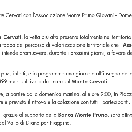
, la vetta più alta presente totalmente nel territorio
 Cervati
tappa del percorso di valorizzazione territoriale che l’
Ass
intende promuovere, durante i prossimi giorni, a favore de
i
, infatti, è in programma una giornata all’insegna del
p.v.
899 metri sul livello del mare sul
.
Monte Cervati
ste, a partire dalla domenica mattina, alle ore 9:00, in Piazz
e è previsto il ritrovo e la colazione con tutti i partecipanti.
 grazie al supporto della
, sarà atti
Banca Monte Pruno
dal Vallo di Diano per Piaggine.