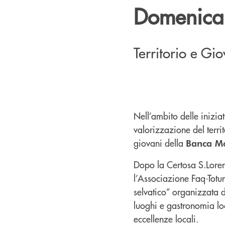
Domenica
Territorio e Gi
Nell’ambito delle iniziat
valorizzazione del terri
giovani della
Banca M
Dopo la Certosa S.Lorenz
l’Associazione Faq-Totum
selvatico” organizzata 
luoghi e gastronomia loc
eccellenze locali.