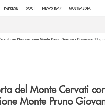
|
IMPRESE
SOCI
NEWS BMP
MULTIMEDIA
Cervati con l’Associazione Monte Pruno Giovani - Domenica 17 g
rta del Monte Cervati co
zione Monte Pruno Giovan