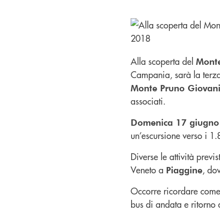
Alla scoperta del
Monte
Campania, sarà la terza 
Monte Pruno Giovan
associati.
Domenica 17 giugno 
un’escursione verso i 1.
Diverse le attività previ
Veneto a
, dov
Piaggine
Occorre ricordare come,
bus di andata e ritorno 