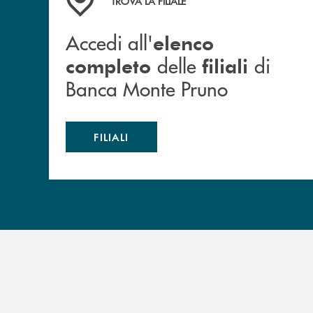
TROVA LA FILIALE
Accedi all'
elenco
delle
di
completo
filiali
Banca Monte Pruno
FILIALI