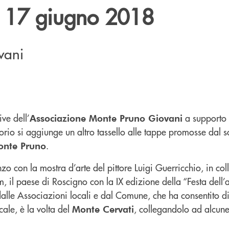
 17 giugno 2018
ovani
ive dell’
a supporto 
Associazione Monte Pruno Giovani
torio si aggiunge un altro tassello alle tappe promosse dal s
.
onte Pruno
o con la mostra d’arte del pittore Luigi Guerricchio, in co
, il paese di Roscigno con la IX edizione della “Festa dell
dalle Associazioni locali e dal Comune, che ha consentito 
ale, è la volta del
, collegandolo ad alcune
Monte Cervati