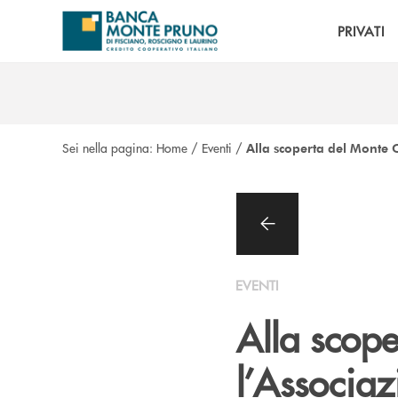
Salta al contenuto principale
PRIVATI
Sei nella pagina:
Home
/
Eventi
/
Alla scoperta del Monte 
EVENTI
Alla scope
l’Associa