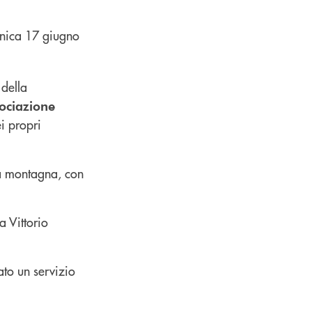
 della
ociazione
i propri
la montagna, con
a Vittorio
vato un servizio